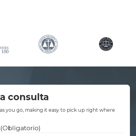
a consulta
 as you go, making it easy to pick up right where
s
(Obligatorio)