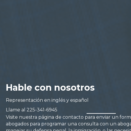
Hable con nosotros
Representación en inglés y español
Llame al
225-341-6945
Visite nuestra página de contacto para enviar un for
abogados para programar una consulta con un aboga
manejar su defensa penal, la inmigración, o las necesi