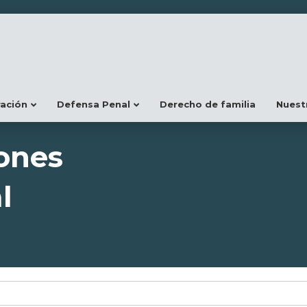
ración
Defensa Penal
Derecho de familia
Nuest
iones
l