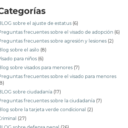
Categorías
BLOG sobre el ajuste de estatus
(6)
Preguntas frecuentes sobre el visado de adopción
(6)
Preguntas frecuentes sobre agresión y lesiones
(2)
Blog sobre el asilo
(8)
Visado para niños
(6)
Blog sobre visados para menores
(7)
Preguntas frecuentes sobre el visado para menores
(8)
BLOG sobre ciudadanía
(17)
Preguntas frecuentes sobre la ciudadanía
(7)
Blog sobre la tarjeta verde condicional
(2)
Criminal
(27)
BLOG sobre defensa penal
(26)