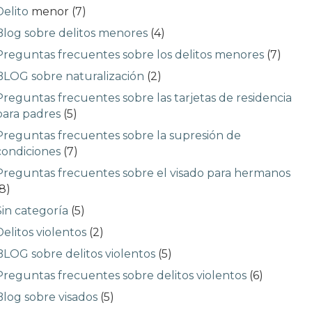
Delito
menor (7)
Blog sobre delitos menores
(4)
Preguntas frecuentes sobre los delitos menores
(7)
BLOG sobre naturalización
(2)
Preguntas frecuentes sobre las tarjetas de residencia
para padres
(5)
Preguntas frecuentes sobre la supresión de
condiciones
(7)
Preguntas frecuentes sobre el visado para hermanos
(8)
Sin categoría
(5)
Delitos violentos
(2)
BLOG sobre delitos violentos
(5)
Preguntas frecuentes sobre delitos violentos
(6)
Blog sobre visados
(5)