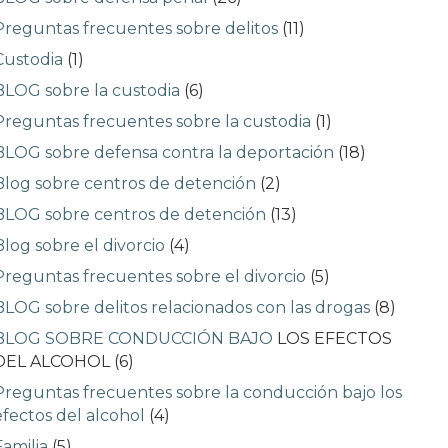
Preguntas frecuentes sobre delitos
(11)
Custodia
(1)
BLOG sobre la custodia
(6)
Preguntas frecuentes sobre la custodia
(1)
BLOG sobre defensa contra la deportación
(18)
Blog sobre centros de detención
(2)
BLOG sobre centros de detención
(13)
Blog sobre el divorcio
(4)
Preguntas frecuentes sobre el divorcio
(5)
BLOG sobre delitos relacionados con las drogas
(8)
BLOG SOBRE CONDUCCIÓN BAJO
LOS EFECTOS
DEL ALCOHOL (6)
Preguntas frecuentes sobre la conducción bajo los
efectos del alcohol
(4)
Familia
(5)