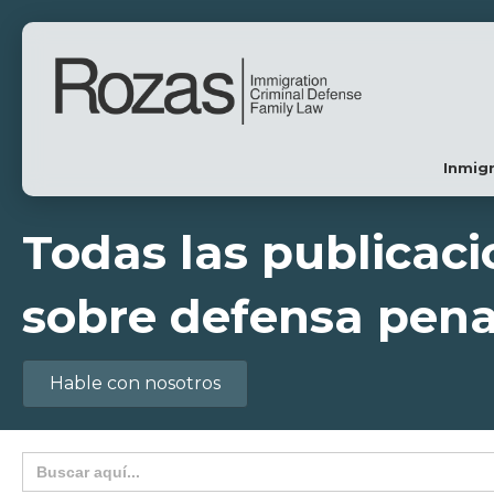
Inmig
Todas las publicac
sobre defensa pena
Hable con nosotros
Buscar: