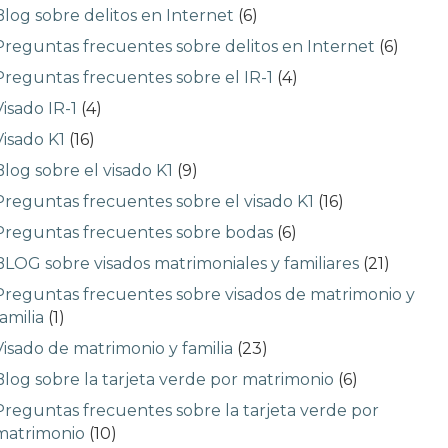
Blog sobre delitos en Internet
(6)
Preguntas frecuentes sobre delitos en Internet
(6)
Preguntas frecuentes sobre el IR-1
(4)
Visado IR-1
(4)
Visado K1
(16)
Blog sobre el visado K1
(9)
Preguntas frecuentes sobre el visado K1
(16)
Preguntas frecuentes sobre bodas
(6)
BLOG sobre visados matrimoniales y familiares
(21)
Preguntas frecuentes sobre visados de matrimonio y
familia
(1)
Visado de matrimonio y familia
(23)
Blog sobre la tarjeta verde por matrimonio
(6)
Preguntas frecuentes sobre la tarjeta verde por
matrimonio
(10)