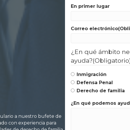
En primer lugar
Correo electrónico
(Obl
¿En qué ámbito ne
ayuda?
(Obligatorio
Inmigración
Defensa Penal
Derecho de familia
¿En qué podemos ayud
mulario a nuestro bufete de
do con experiencia para
dades de derecho de familia.