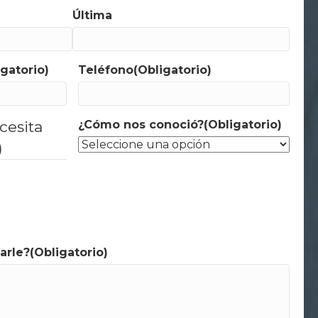
Última
igatorio)
Teléfono
(Obligatorio)
cesita
¿Cómo nos conoció?
(Obligatorio)
)
arle?
(Obligatorio)