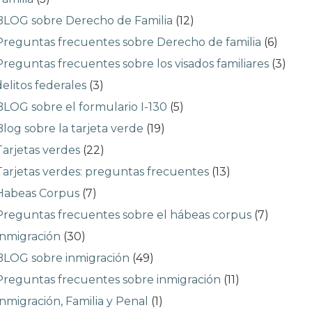
BLOG sobre Derecho de Familia
(12)
Preguntas frecuentes sobre Derecho de familia
(6)
Preguntas frecuentes sobre los visados familiares
(3)
delitos federales
(3)
BLOG sobre el formulario I-130
(5)
Blog sobre la tarjeta verde
(19)
Tarjetas verdes
(22)
Tarjetas verdes: preguntas frecuentes
(13)
Habeas Corpus
(7)
Preguntas frecuentes sobre el hábeas corpus
(7)
Inmigración
(30)
BLOG sobre inmigración
(49)
Preguntas frecuentes sobre inmigración
(11)
Inmigración, Familia y Penal
(1)