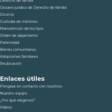
Derecho de familia
Glosario jurídico de Derecho de familia
Divorcio
Custodia de menores
Manutención de los hijos
Orden de alejamiento
Paternidad
Bienes comunitarios
Adopciones familiares
Reubicación
Enlaces útiles
Póngase en contacto con nosotros
Nuestro equipo
¿Por qué elegirnos?
Vídeos