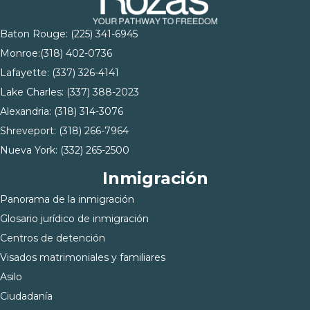
Baton Rouge:
(225) 341-6945
Monroe:
(318) 402-0736
Lafayette:
(337) 326-4141
Lake Charles:
(337) 388-2023
Alexandria:
(318) 314-3076
Shreveport:
(318) 266-7964
Nueva York:
(332) 265-2500
Inmigración
Panorama de la inmigración
Glosario jurídico de inmigración
Centros de detención
Visados matrimoniales y familiares
Asilo
Ciudadanía