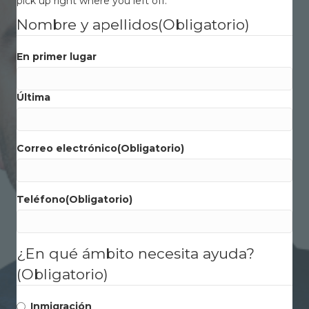
pick up right where you left off.
Nombre y apellidos
(Obligatorio)
En primer lugar
Última
Correo electrónico
(Obligatorio)
Teléfono
(Obligatorio)
¿En qué ámbito necesita ayuda?
(Obligatorio)
Inmigración