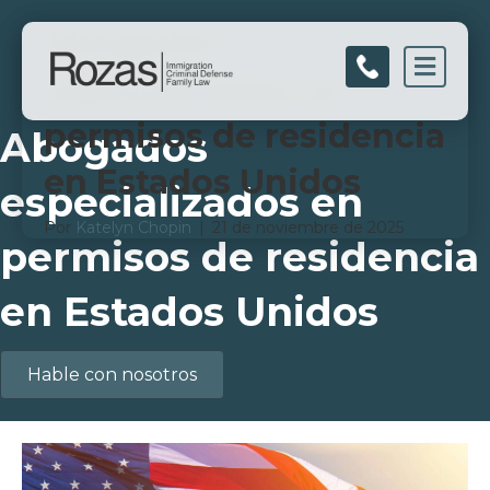
Abogados
Men
especializados en
permisos de residencia
Abogados
en Estados Unidos
especializados en
Por
Katelyn Chopin
|
21 de noviembre de 2025
permisos de residencia
en Estados Unidos
Hable con nosotros