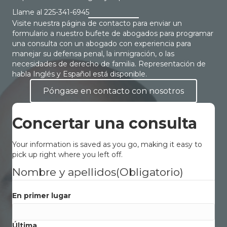
Llame al
225-341-6945
Visite nuestra página de contacto para enviar un
formulario a nuestro bufete de abogados para programar
una consulta con un abogado con experiencia para
manejar su defensa penal, la inmigración, o las
necesidades de derecho de familia. Representación de
habla Inglés y Español está disponible.
Póngase en contacto con nosotros
Concertar una consulta
Your information is saved as you go, making it easy to
pick up right where you left off.
Nombre y apellidos
(Obligatorio)
En primer lugar
Última