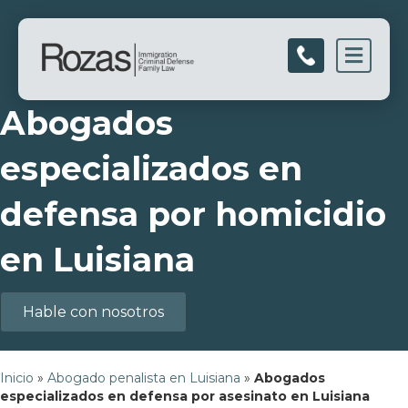
Men
Abogados
especializados en
defensa por homicidio
en Luisiana
Hable con nosotros
Inicio
»
Abogado penalista en Luisiana
»
Abogados
especializados en defensa por asesinato en Luisiana