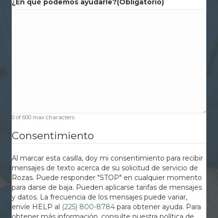
¿En qué podemos ayudarle?
(Obligatorio)
0 of 600 max characters
Consentimiento
Al marcar esta casilla, doy mi consentimiento para recibir
mensajes de texto acerca de su solicitud de servicio de
Rozas. Puede responder "STOP" en cualquier momento
para darse de baja. Pueden aplicarse tarifas de mensajes
y datos. La frecuencia de los mensajes puede variar,
envíe HELP al
(225) 800-8784
para obtener ayuda. Para
obtener más información, consulte nuestra política de