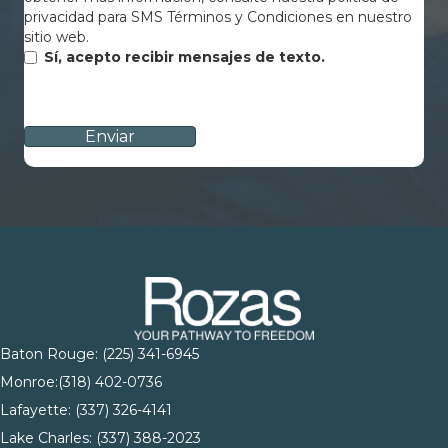
privacidad para SMS Términos y Condiciones en nuestro
sitio web.
Sí, acepto recibir mensajes de texto.
CAPTCHA
Baton Rouge:
(225) 341-6945
Monroe:
(318) 402-0736
Lafayette:
(337) 326-4141
Lake Charles:
(337) 388-2023