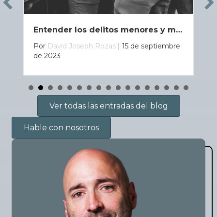
Entender los delitos menores y mayores según la ley de Luisiana
Por
David Joseph Rozas
|
15 de septiembre
de 2023
Ver todas las entradas del blog
Hable con nosotros