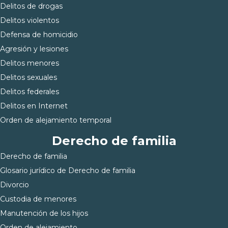
Delitos de drogas
Delitos violentos
Defensa de homicidio
Agresión y lesiones
Delitos menores
Delitos sexuales
Delitos federales
Delitos en Internet
Orden de alejamiento temporal
Derecho de familia
Derecho de familia
Glosario jurídico de Derecho de familia
Divorcio
Custodia de menores
Manutención de los hijos
Orden de alejamiento