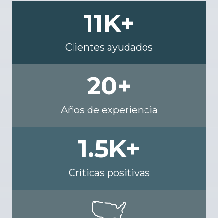
11
K+
Clientes ayudados
20
+
Años de experiencia
1.5
K+
Críticas positivas