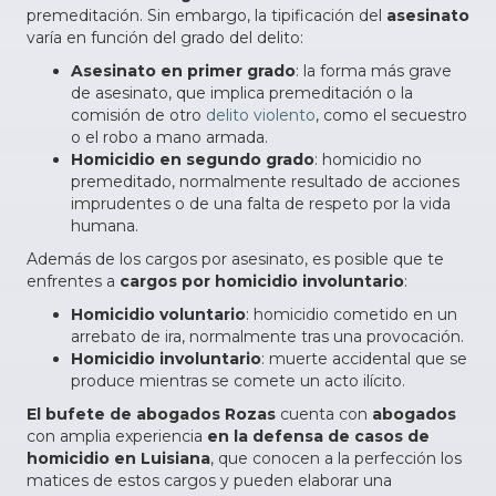
premeditación. Sin embargo, la tipificación del
asesinato
varía en función del grado del delito:
Asesinato en primer grado
: la forma más grave
de asesinato, que implica premeditación o la
comisión de otro
delito violento
, como el secuestro
o el robo a mano armada.
Homicidio en segundo grado
: homicidio no
premeditado, normalmente resultado de acciones
imprudentes o de una falta de respeto por la vida
humana.
Además de los cargos por asesinato, es posible que te
enfrentes a
cargos por homicidio involuntario
:
Homicidio voluntario
: homicidio cometido en un
arrebato de ira, normalmente tras una provocación.
Homicidio involuntario
: muerte accidental que se
produce mientras se comete un acto ilícito.
El bufete de abogados Rozas
cuenta con
abogados
con amplia experiencia
en la defensa de casos de
homicidio en Luisiana
, que conocen a la perfección los
matices de estos cargos y pueden elaborar una