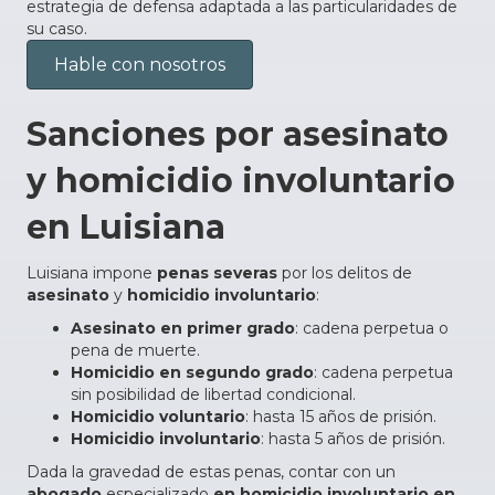
estrategia de defensa adaptada a las particularidades de
su caso.
Hable con nosotros
Sanciones por asesinato
y homicidio involuntario
en Luisiana
Luisiana impone
penas severas
por los delitos de
asesinato
y
homicidio involuntario
:
Asesinato en primer grado
: cadena perpetua o
pena de muerte.
Homicidio en segundo grado
: cadena perpetua
sin posibilidad de libertad condicional.
Homicidio voluntario
: hasta 15 años de prisión.
Homicidio involuntario
: hasta 5 años de prisión.
Dada la gravedad de estas penas, contar con un
abogado
especializado
en homicidio involuntario en