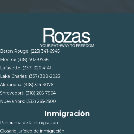
Baton Rouge:
(225) 341-6945
Monroe:
(318) 402-0736
Lafayette:
(337) 326-4141
Lake Charles:
(337) 388-2023
Alexandria:
(318) 314-3076
Shreveport:
(318) 266-7964
Nueva York:
(332) 265-2500
Inmigración
Panorama de la inmigración
Glosario jurídico de inmigración