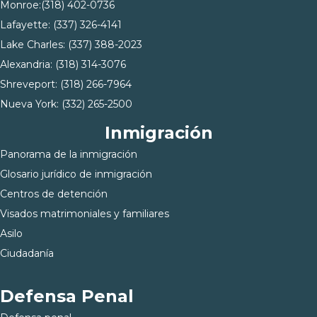
Monroe:
(318) 402-0736
Lafayette:
(337) 326-4141
Lake Charles:
(337) 388-2023
Alexandria:
(318) 314-3076
Shreveport:
(318) 266-7964
Nueva York:
(332) 265-2500
Inmigración
Panorama de la inmigración
Glosario jurídico de inmigración
Centros de detención
Visados matrimoniales y familiares
Asilo
Ciudadanía
Defensa Penal