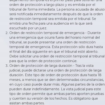
alejamiento temporal es el primer paso para obtener una
orden de protección a largo plazo y es emitida por el
tribunal de forma inmediata. La persona acusada de abuso
será notificada inmediatamente después de que la orden
de restricción temporal sea emitida por el tribunal. Se
emitirá una fecha para una audiencia en la que será
escuchado por un juez.
Orden de restricción temporal de emergencia - Durante
una emergencia que ocurra fuera del horario normal del
tribunal, se puede presentar una orden de restricción
temporal de emergencia. Esta protección sólo dura hasta
el final del día siguiente en que el tribunal esté abierto.
Debe solicitar una orden de restricción temporal al tribunal
para que la orden de protección continúe.
Orden de protección de larga duración - Tras la vista
judicial, puede dictarse una orden de protección de larga
duración. Este tipo de orden de protección dura hasta 18
meses, a menos que se den determinadas circunstancias,
en cuyo caso puede durar más. Algunas partes de la orden
pueden durar indefinidamente. La vista judicial para este
tipo de orden permite que ambas partes aporten pruebas
y cuenten su versión de los hechos. Es obligatorio que
asistan ambas partes.