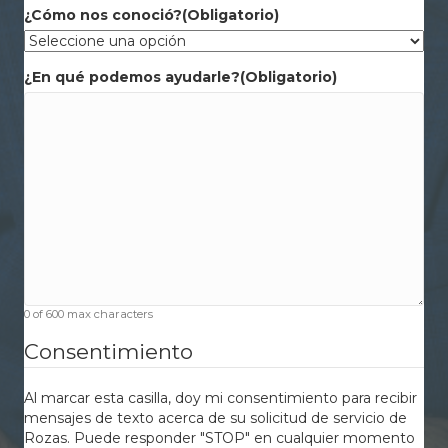
¿Cómo nos conoció?
(Obligatorio)
¿En qué podemos ayudarle?
(Obligatorio)
0 of 600 max characters
Consentimiento
Al marcar esta casilla, doy mi consentimiento para recibir
mensajes de texto acerca de su solicitud de servicio de
Rozas. Puede responder "STOP" en cualquier momento