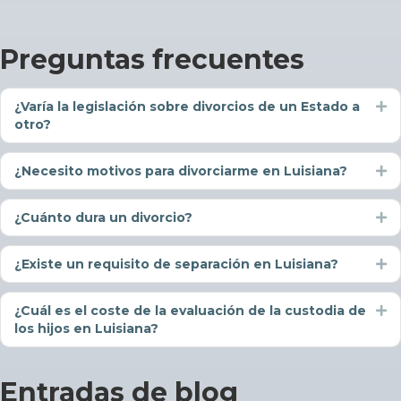
Preguntas frecuentes
¿Varía la legislación sobre divorcios de un Estado a
Ex
otro?
¿Necesito motivos para divorciarme en Luisiana?
Ex
¿Cuánto dura un divorcio?
Ex
¿Existe un requisito de separación en Luisiana?
Ex
¿Cuál es el coste de la evaluación de la custodia de
Ex
los hijos en Luisiana?
Entradas de blog