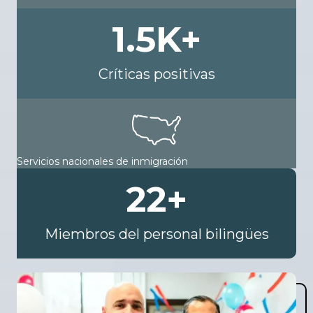
1.5
K+
Críticas positivas
Servicios nacionales de inmigración
22
+
Miembros del personal bilingües