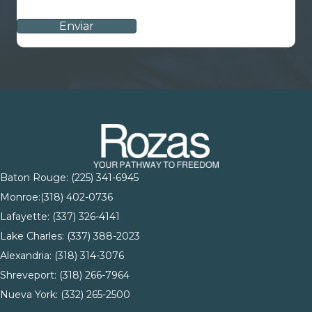
CAPTCHA
Baton Rouge:
(225) 341-6945
Monroe:
(318) 402-0736
Lafayette:
(337) 326-4141
Lake Charles:
(337) 388-2023
Alexandria:
(318) 314-3076
Shreveport:
(318) 266-7964
Nueva York:
(332) 265-2500