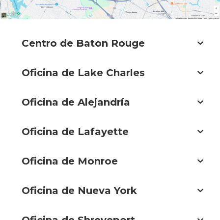
Centro de Baton Rouge
Oficina de Lake Charles
Oficina de Alejandría
Oficina de Lafayette
Oficina de Monroe
Oficina de Nueva York