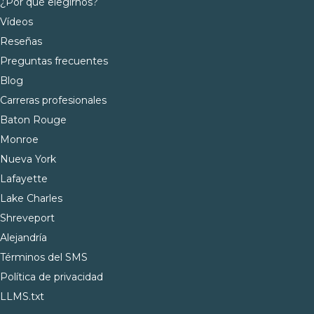
¿Por qué elegirnos?
Vídeos
Reseñas
Preguntas frecuentes
Blog
Carreras profesionales
Baton Rouge
Monroe
Nueva York
Lafayette
Lake Charles
Shreveport
Alejandría
Términos del SMS
Política de privacidad
LLMS.txt