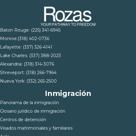
Baton Rouge:
(225) 341-6945
Monroe:
(318) 402-0736
Lafayette:
(337) 326-4141
Lake Charles:
(337) 388-2023
Alexandria:
(318) 314-3076
Shreveport:
(318) 266-7964
Nueva York:
(332) 265-2500
Inmigración
Panorama de la inmigración
Glosario jurídico de inmigración
Centros de detención
Visados matrimoniales y familiares