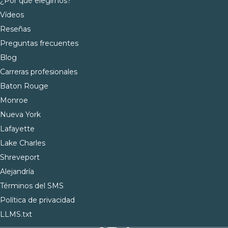
¿Por qué elegirnos?
Vídeos
Reseñas
Preguntas frecuentes
Blog
Carreras profesionales
Baton Rouge
Monroe
Nueva York
Lafayette
Lake Charles
Shreveport
Alejandría
Términos del SMS
Política de privacidad
LLMS.txt