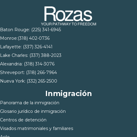
Baton Rouge:
(225) 341-6945
Monroe:
(318) 402-0736
Lafayette:
(337) 326-4141
Lake Charles:
(337) 388-2023
Alexandria:
(318) 314-3076
Shreveport:
(318) 266-7964
Nueva York:
(332) 265-2500
Inmigración
Panorama de la inmigración
Glosario jurídico de inmigración
Centros de detención
Visados matrimoniales y familiares