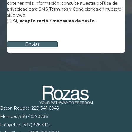
obtener más información, consulte nuestra política de
privacidad para SMS Términos y Condiciones en nuestro
sitio web.
Sí, acepto recibir mensajes de texto.
CAPTCHA
Baton Rouge:
(225) 341-6945
Monroe:
(318) 402-0736
Lafayette:
(337) 326-4141