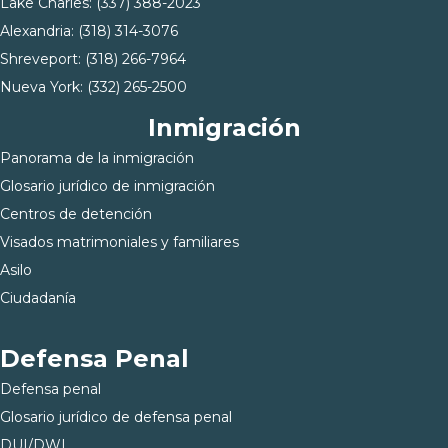
Lake Charles:
(337) 388-2023
Alexandria:
(318) 314-3076
Shreveport:
(318) 266-7964
Nueva York:
(332) 265-2500
Inmigración
Panorama de la inmigración
Glosario jurídico de inmigración
Centros de detención
Visados matrimoniales y familiares
Asilo
Ciudadanía
Defensa Penal
Defensa penal
Glosario jurídico de defensa penal
DUI/DWI