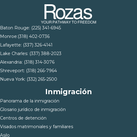
Baton Rouge:
(225) 341-6945
Monroe:
(318) 402-0736
Lafayette:
(337) 326-4141
Lake Charles:
(337) 388-2023
Alexandria:
(318) 314-3076
Shreveport:
(318) 266-7964
Nueva York:
(332) 265-2500
Inmigración
Panorama de la inmigración
Glosario jurídico de inmigración
Centros de detención
Visados matrimoniales y familiares
Asilo