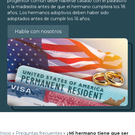
progenitor común debe haberse casado con el padrastro
o la madrastra antes de que el hermano cumpliera los 18
años. Los hermanos adoptivos deben haber sido
adoptados antes de cumplir los 16 años.
Hable con nosotros
Inicio
»
Preguntas frecuentes
»
¿Mi hermano tiene que ser