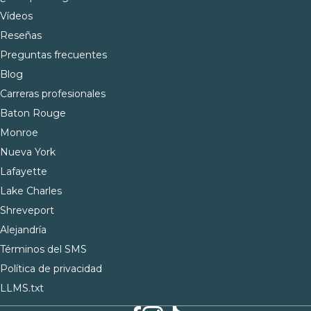
Vídeos
Reseñas
Preguntas frecuentes
Blog
Carreras profesionales
Baton Rouge
Monroe
Nueva York
Lafayette
Lake Charles
Shreveport
Alejandría
Términos del SMS
Política de privacidad
LLMS.txt