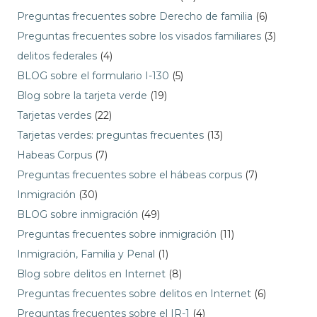
Preguntas frecuentes sobre Derecho de familia
(6)
Preguntas frecuentes sobre los visados familiares
(3)
delitos federales
(4)
BLOG sobre el formulario I-130
(5)
Blog sobre la tarjeta verde
(19)
Tarjetas verdes
(22)
Tarjetas verdes: preguntas frecuentes
(13)
Habeas Corpus
(7)
Preguntas frecuentes sobre el hábeas corpus
(7)
Inmigración
(30)
BLOG sobre inmigración
(49)
Preguntas frecuentes sobre inmigración
(11)
Inmigración, Familia y Penal
(1)
Blog sobre delitos en Internet
(8)
Preguntas frecuentes sobre delitos en Internet
(6)
Preguntas frecuentes sobre el IR-1
(4)