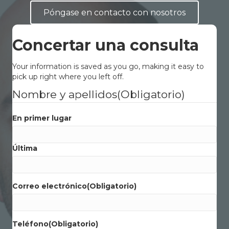
Póngase en contacto con nosotros
Concertar una consulta
Your information is saved as you go, making it easy to
pick up right where you left off.
Nombre y apellidos
(Obligatorio)
En primer lugar
Última
Correo electrónico
(Obligatorio)
Teléfono
(Obligatorio)