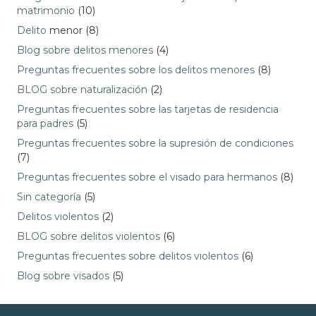
matrimonio
(10)
Delito
menor (8)
Blog sobre delitos menores
(4)
Preguntas frecuentes sobre los delitos menores
(8)
BLOG sobre naturalización
(2)
Preguntas frecuentes sobre las tarjetas de residencia
para padres
(5)
Preguntas frecuentes sobre la supresión de condiciones
(7)
Preguntas frecuentes sobre el visado para hermanos
(8)
Sin categoría
(5)
Delitos violentos
(2)
BLOG sobre delitos violentos
(6)
Preguntas frecuentes sobre delitos violentos
(6)
Blog sobre visados
(5)