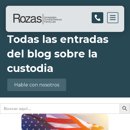
Men
Todas las entradas
del blog sobre la
custodia
Hable con nosotros
Botón d
Buscar: