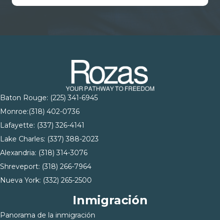
Baton Rouge:
(225) 341-6945
Monroe:
(318) 402-0736
Lafayette:
(337) 326-4141
Lake Charles:
(337) 388-2023
Alexandria:
(318) 314-3076
Shreveport:
(318) 266-7964
Nueva York:
(332) 265-2500
Inmigración
Panorama de la inmigración