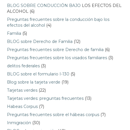
BLOG SOBRE CONDUCCIÓN BAJO
LOS EFECTOS DEL
ALCOHOL (6)
Preguntas frecuentes sobre la conducción bajo los
efectos del alcohol
(4)
Familia
(5)
BLOG sobre Derecho de Familia
(12)
Preguntas frecuentes sobre Derecho de familia
(6)
Preguntas frecuentes sobre los visados familiares
(3)
delitos federales
(3)
BLOG sobre el formulario I-130
(5)
Blog sobre la tarjeta verde
(19)
Tarjetas verdes
(22)
Tarjetas verdes: preguntas frecuentes
(13)
Habeas Corpus
(7)
Preguntas frecuentes sobre el hábeas corpus
(7)
Inmigración
(30)