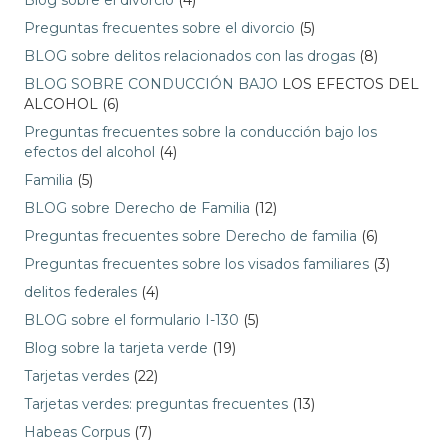
Blog sobre el divorcio
(4)
Preguntas frecuentes sobre el divorcio
(5)
BLOG sobre delitos relacionados con las drogas
(8)
BLOG SOBRE CONDUCCIÓN BAJO
LOS EFECTOS DEL
ALCOHOL (6)
Preguntas frecuentes sobre la conducción bajo los
efectos del alcohol
(4)
Familia
(5)
BLOG sobre Derecho de Familia
(12)
Preguntas frecuentes sobre Derecho de familia
(6)
Preguntas frecuentes sobre los visados familiares
(3)
delitos federales
(4)
BLOG sobre el formulario I-130
(5)
Blog sobre la tarjeta verde
(19)
Tarjetas verdes
(22)
Tarjetas verdes: preguntas frecuentes
(13)
Habeas Corpus
(7)