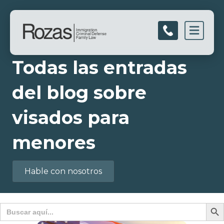
Men
Todas las entradas
del blog sobre
visados para
menores
Hable con nosotros
Botón d
Buscar: