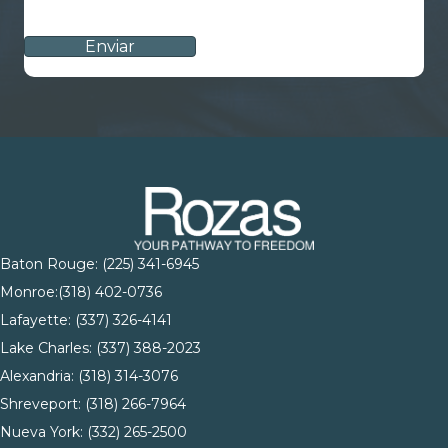
CAPTCHA
Baton Rouge:
(225) 341-6945
Monroe:
(318) 402-0736
Lafayette:
(337) 326-4141
Lake Charles:
(337) 388-2023
Alexandria:
(318) 314-3076
Shreveport:
(318) 266-7964
Nueva York:
(332) 265-2500