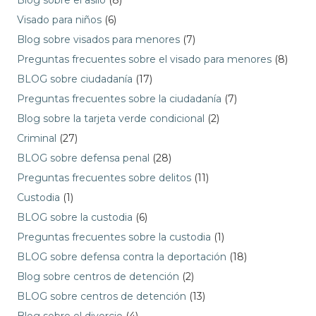
Blog sobre el asilo
(8)
Visado para niños
(6)
Blog sobre visados para menores
(7)
Preguntas frecuentes sobre el visado para menores
(8)
BLOG sobre ciudadanía
(17)
Preguntas frecuentes sobre la ciudadanía
(7)
Blog sobre la tarjeta verde condicional
(2)
Criminal
(27)
BLOG sobre defensa penal
(28)
Preguntas frecuentes sobre delitos
(11)
Custodia
(1)
BLOG sobre la custodia
(6)
Preguntas frecuentes sobre la custodia
(1)
BLOG sobre defensa contra la deportación
(18)
Blog sobre centros de detención
(2)
BLOG sobre centros de detención
(13)