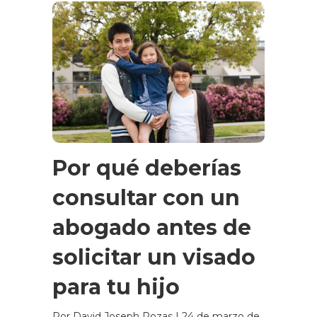
Por qué deberías
consultar con un
abogado antes de
solicitar un visado
para tu hijo
Por David Joseph Rozas
|
24 de marzo de