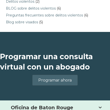
Delitos violentos
(2)
BLOG sobre delitos violentos
(6)
Preguntas frecuentes sobre delitos violentos
(6)
Blog sobre visados
(5)
Programar una consulta
virtual con un abogado
Programar ahora
Oficina de Baton Rouge