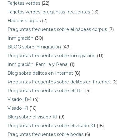
Tarjetas verdes
(22)
Tarjetas verdes: preguntas frecuentes
(13)
Habeas Corpus
(7)
Preguntas frecuentes sobre el hábeas corpus
(7)
Inmigración
(30)
BLOG sobre inmigración
(49)
Preguntas frecuentes sobre inmigración
(11)
Inmigración, Familia y Penal
(1)
Blog sobre delitos en Internet
(8)
Preguntas frecuentes sobre delitos en Internet
(6)
Preguntas frecuentes sobre el IR-1
(4)
Visado IR-1
(4)
Visado K1
(16)
Blog sobre el visado K1
(9)
Preguntas frecuentes sobre el visado K1
(16)
Preguntas frecuentes sobre bodas
(6)