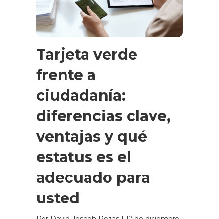
Tarjeta verde
frente a
ciudadanía:
diferencias clave,
ventajas y qué
estatus es el
adecuado para
usted
Por David Joseph Rozas
|
12 de diciembre