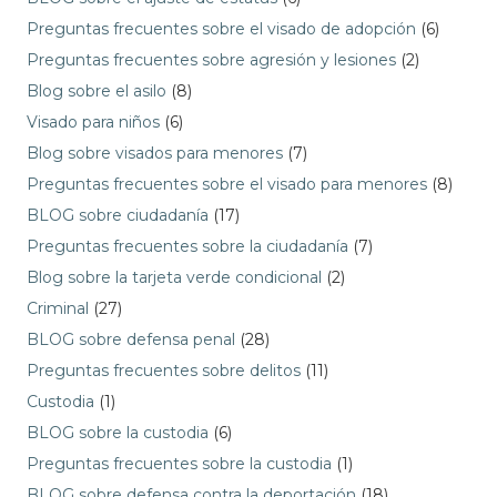
Preguntas frecuentes sobre el visado de adopción
(6)
Preguntas frecuentes sobre agresión y lesiones
(2)
Blog sobre el asilo
(8)
Visado para niños
(6)
Blog sobre visados para menores
(7)
Preguntas frecuentes sobre el visado para menores
(8)
BLOG sobre ciudadanía
(17)
Preguntas frecuentes sobre la ciudadanía
(7)
Blog sobre la tarjeta verde condicional
(2)
Criminal
(27)
BLOG sobre defensa penal
(28)
Preguntas frecuentes sobre delitos
(11)
Custodia
(1)
BLOG sobre la custodia
(6)
Preguntas frecuentes sobre la custodia
(1)
BLOG sobre defensa contra la deportación
(18)