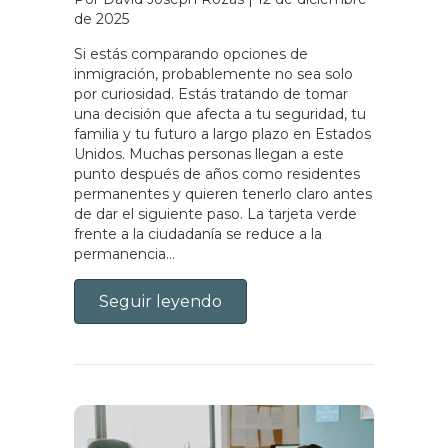
de 2025
Si estás comparando opciones de
inmigración, probablemente no sea solo
por curiosidad. Estás tratando de tomar
una decisión que afecta a tu seguridad, tu
familia y tu futuro a largo plazo en Estados
Unidos. Muchas personas llegan a este
punto después de años como residentes
permanentes y quieren tenerlo claro antes
de dar el siguiente paso. La tarjeta verde
frente a la ciudadanía se reduce a la
permanencia...
Seguir leyendo