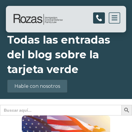
Men
Todas las entradas
del blog sobre la
tarjeta verde
Hable con nosotros
Botón d
Buscar: