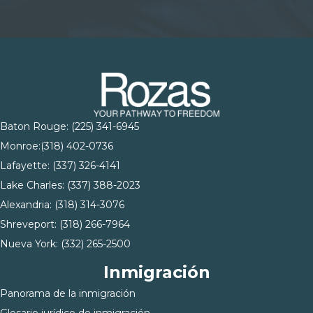
Baton Rouge:
(225) 341-6945
Monroe:
(318) 402-0736
Lafayette:
(337) 326-4141
Lake Charles:
(337) 388-2023
Alexandria:
(318) 314-3076
Shreveport:
(318) 266-7964
Nueva York:
(332) 265-2500
Inmigración
Panorama de la inmigración
Glosario jurídico de inmigración