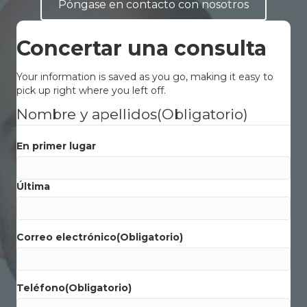
Póngase en contacto con nosotros
Concertar una consulta
Your information is saved as you go, making it easy to
pick up right where you left off.
Nombre y apellidos
(Obligatorio)
En primer lugar
Última
Correo electrónico
(Obligatorio)
Teléfono
(Obligatorio)