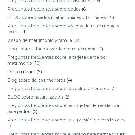
Preguntas frecuentes sobre el visado K1
(16)
Preguntas frecuentes sobre bodas
(6)
BLOG sobre visados matrimoniales y familiares
(21)
Preguntas frecuentes sobre visados de matrimonio y
familia
(1)
Visado de matrimonio y familia
(23)
Blog sobre la tarjeta verde por matrimonio
(6)
Preguntas frecuentes sobre la tarjeta verde por
matrimonio
(10)
Delito
menor (7)
Blog sobre delitos menores
(4)
Preguntas frecuentes sobre los delitos menores
(7)
BLOG sobre naturalización
(2)
Preguntas frecuentes sobre las tarjetas de residencia
para padres
(5)
Preguntas frecuentes sobre la supresión de condiciones
(7)
Preguntas frecuentes sobre el visado para hermanos
(8)