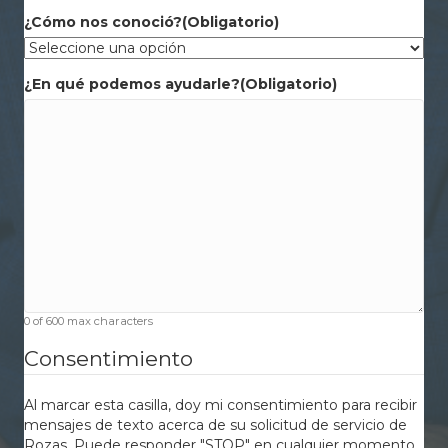
¿Cómo nos conoció?
(Obligatorio)
¿En qué podemos ayudarle?
(Obligatorio)
0 of 600 max characters
Consentimiento
Al marcar esta casilla, doy mi consentimiento para recibir
mensajes de texto acerca de su solicitud de servicio de
Rozas. Puede responder "STOP" en cualquier momento