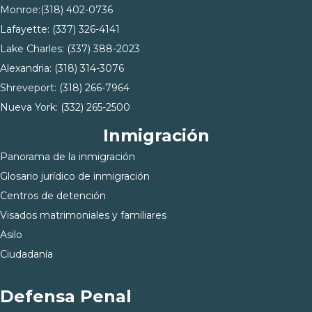
Monroe:
(318) 402-0736
Lafayette:
(337) 326-4141
Lake Charles:
(337) 388-2023
Alexandria:
(318) 314-3076
Shreveport:
(318) 266-7964
Nueva York:
(332) 265-2500
Inmigración
Panorama de la inmigración
Glosario jurídico de inmigración
Centros de detención
Visados matrimoniales y familiares
Asilo
Ciudadanía
Defensa Penal