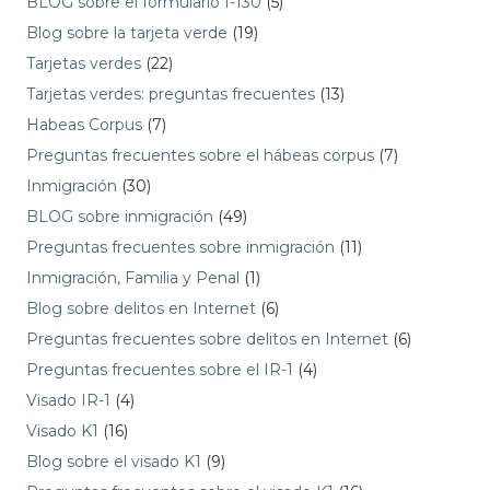
BLOG sobre el formulario I-130
(5)
Blog sobre la tarjeta verde
(19)
Tarjetas verdes
(22)
Tarjetas verdes: preguntas frecuentes
(13)
Habeas Corpus
(7)
Preguntas frecuentes sobre el hábeas corpus
(7)
Inmigración
(30)
BLOG sobre inmigración
(49)
Preguntas frecuentes sobre inmigración
(11)
Inmigración, Familia y Penal
(1)
Blog sobre delitos en Internet
(6)
Preguntas frecuentes sobre delitos en Internet
(6)
Preguntas frecuentes sobre el IR-1
(4)
Visado IR-1
(4)
Visado K1
(16)
Blog sobre el visado K1
(9)