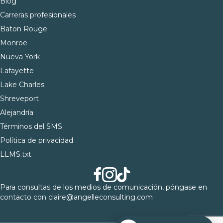
Blog
Carreras profesionales
Baton Rouge
Monroe
Nueva York
Lafayette
Lake Charles
Shreveport
Alejandría
Términos del SMS
Política de privacidad
LLMS.txt
Para consultas de los medios de comunicación, póngase en
contacto con
claire@angelleconsulting.com