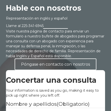
Hable con nosotros
Representación en inglés y español
Llame al
225-341-6945
Visite nuestra página de contacto para enviar un
formulario a nuestro bufete de abogados para programar
una consulta con un abogado con experiencia para
manejar su defensa penal, la inmigración, o las
necesidades de derecho de familia. Representación de
habla Inglés y Español está disponible.
Póngase en contacto con nosotros
Concertar una consulta
Your information is saved as you go, making it easy to
pick up right where you left off.
Nombre y apellidos
(Obligatorio)