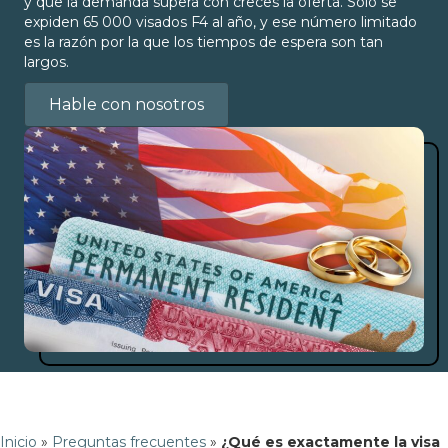
y que la demanda supera con creces la oferta. Solo se
expiden 65 000 visados F4 al año, y ese número limitado
es la razón por la que los tiempos de espera son tan
largos.
Hable con nosotros
Inicio
»
Preguntas frecuentes
»
¿Qué es exactamente la visa