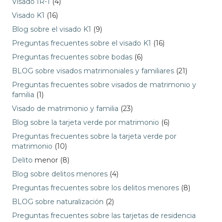
Visado IR-1
(4)
Visado K1
(16)
Blog sobre el visado K1
(9)
Preguntas frecuentes sobre el visado K1
(16)
Preguntas frecuentes sobre bodas
(6)
BLOG sobre visados matrimoniales y familiares
(21)
Preguntas frecuentes sobre visados de matrimonio y
familia
(1)
Visado de matrimonio y familia
(23)
Blog sobre la tarjeta verde por matrimonio
(6)
Preguntas frecuentes sobre la tarjeta verde por
matrimonio
(10)
Delito
menor (8)
Blog sobre delitos menores
(4)
Preguntas frecuentes sobre los delitos menores
(8)
BLOG sobre naturalización
(2)
Preguntas frecuentes sobre las tarjetas de residencia