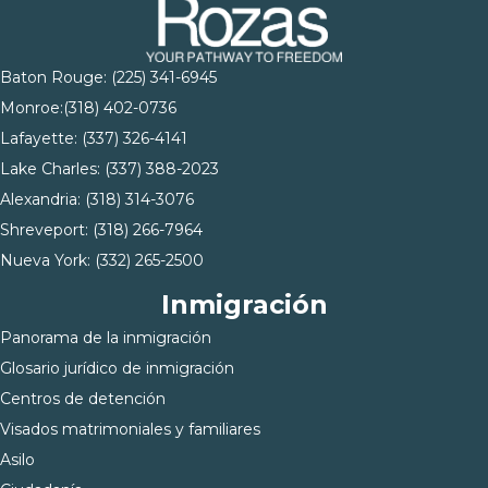
Baton Rouge:
(225) 341-6945
Monroe:
(318) 402-0736
Lafayette:
(337) 326-4141
Lake Charles:
(337) 388-2023
Alexandria:
(318) 314-3076
Shreveport:
(318) 266-7964
Nueva York:
(332) 265-2500
Inmigración
Panorama de la inmigración
Glosario jurídico de inmigración
Centros de detención
Visados matrimoniales y familiares
Asilo