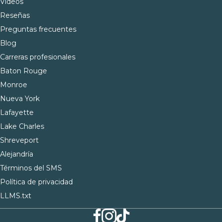
Vídeos
Reseñas
Preguntas frecuentes
Blog
Carreras profesionales
Baton Rouge
Monroe
Nueva York
Lafayette
Lake Charles
Shreveport
Alejandría
Términos del SMS
Política de privacidad
LLMS.txt