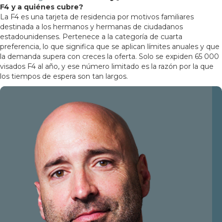
F4 y a quiénes cubre?
La F4 es una tarjeta de residencia por motivos familiares
destinada a los hermanos y hermanas de ciudadanos
estadounidenses. Pertenece a la categoría de cuarta
preferencia, lo que significa que se aplican límites anuales y que
la demanda supera con creces la oferta. Solo se expiden 65 000
visados F4 al año, y ese número limitado es la razón por la que
los tiempos de espera son tan largos.