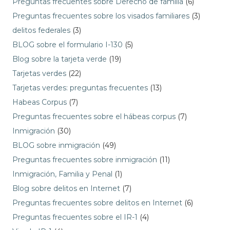
Preguntas frecuentes sobre Derecho de familia
(6)
Preguntas frecuentes sobre los visados familiares
(3)
delitos federales
(3)
BLOG sobre el formulario I-130
(5)
Blog sobre la tarjeta verde
(19)
Tarjetas verdes
(22)
Tarjetas verdes: preguntas frecuentes
(13)
Habeas Corpus
(7)
Preguntas frecuentes sobre el hábeas corpus
(7)
Inmigración
(30)
BLOG sobre inmigración
(49)
Preguntas frecuentes sobre inmigración
(11)
Inmigración, Familia y Penal
(1)
Blog sobre delitos en Internet
(7)
Preguntas frecuentes sobre delitos en Internet
(6)
Preguntas frecuentes sobre el IR-1
(4)