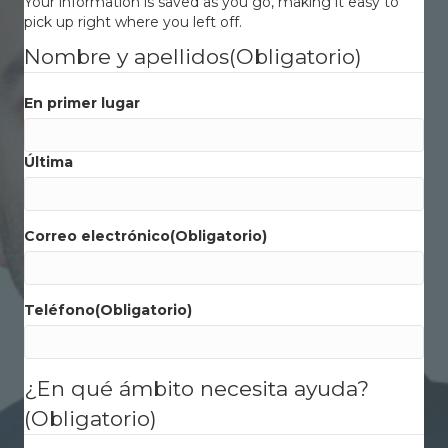
Your information is saved as you go, making it easy to
pick up right where you left off.
Nombre y apellidos
(Obligatorio)
En primer lugar
Última
Correo electrónico
(Obligatorio)
Teléfono
(Obligatorio)
¿En qué ámbito necesita ayuda?
(Obligatorio)