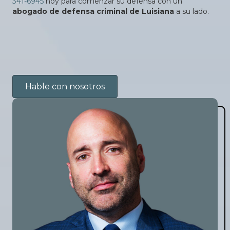
341-6945
hoy para comenzar su defensa con un
abogado de defensa criminal de Luisiana
a su lado.
Hable con nosotros