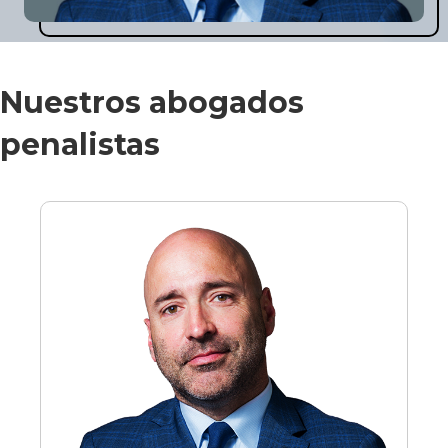
Nuestros abogados
penalistas