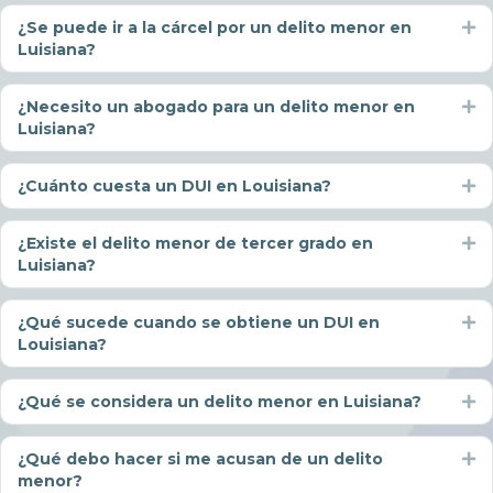
¿Se puede ir a la cárcel por un delito menor en
Ex
Luisiana?
¿Necesito un abogado para un delito menor en
Ex
Luisiana?
¿Cuánto cuesta un DUI en Louisiana?
Ex
¿Existe el delito menor de tercer grado en
Ex
Luisiana?
¿Qué sucede cuando se obtiene un DUI en
Ex
Louisiana?
¿Qué se considera un delito menor en Luisiana?
Ex
¿Qué debo hacer si me acusan de un delito
Ex
menor?