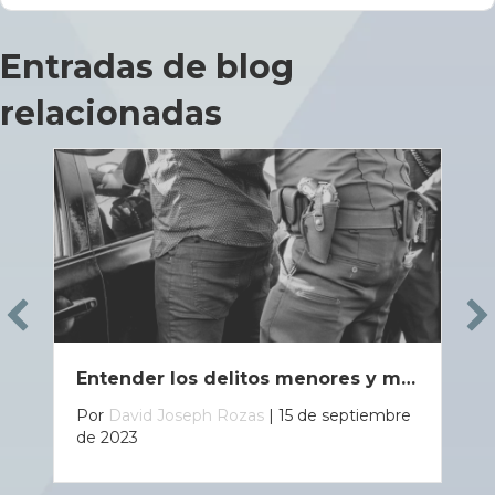
Entradas de blog
relacionadas
Entender los delitos menores y mayores según la ley de Luisiana
Por
David Joseph Rozas
|
15 de septiembre
de 2023