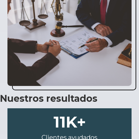
Nuestros resultados
11
K+
Clientes ayudados