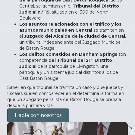
de la parroquia de East Baton Rouge
, incluido
Central, se tramitan en el
Tribunal del Distrito
Judicial n.º 19
, situado en el 300 de North
Boulevard.
Los asuntos relacionados con el tráfico y los
asuntos municipales en Central
se tramitan en
el
Juzgado del Alcalde de la ciudad de Central
,
un tribunal independiente del Juzgado Municipal
de Baton Rouge.
Los delitos cometidos en Denham Springs
son
competencia
del Tribunal del 21.º Distrito
Judicial
de la parroquia de Livingston, una
parroquia y un sistema judicial distintos a los de
East Baton Rouge.
Saber en qué tribunal se tramita un caso y qué jueces y
fiscales suelen comparecer en él determina la forma en
que un abogado penalista de Baton Rouge se prepara
desde la primera vista.
Hable con nosotros