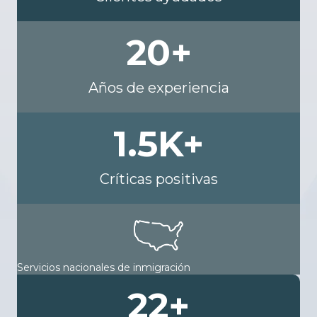
20
+
Años de experiencia
1.5
K+
Críticas positivas
Servicios nacionales de inmigración
22
+