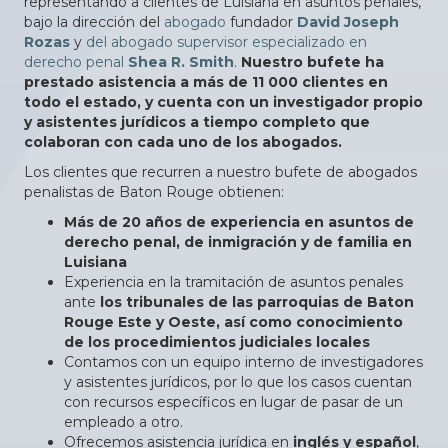
representando a clientes de Luisiana en asuntos penales,
bajo la dirección del
abogado
fundador
David Joseph
Rozas
y
del abogado supervisor especializado en
derecho penal
Shea R. Smith
.
Nuestro bufete ha
prestado asistencia a más de 11 000 clientes en
todo el estado, y cuenta con un investigador propio
y asistentes jurídicos a tiempo completo que
colaboran con cada uno de los abogados.
Los clientes que recurren a nuestro bufete de abogados
penalistas de Baton Rouge obtienen:
Más de 20 años de experiencia en asuntos de
derecho penal, de inmigración y de familia en
Luisiana
Experiencia en la tramitación de asuntos penales
ante
los tribunales de las parroquias de Baton
Rouge Este y Oeste, así como conocimiento
de los procedimientos judiciales locales
Contamos con un equipo interno de investigadores
y asistentes jurídicos, por lo que los casos cuentan
con recursos específicos en lugar de pasar de un
empleado a otro.
Ofrecemos asistencia jurídica en
inglés y español
,