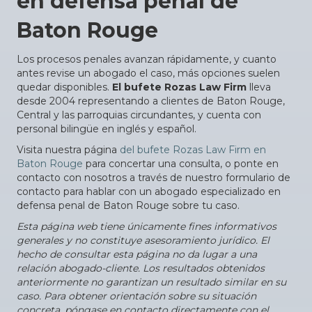
en defensa penal de
Baton Rouge
Los procesos penales avanzan rápidamente, y cuanto
antes revise un abogado el caso, más opciones suelen
quedar disponibles.
El bufete Rozas Law Firm
lleva
desde 2004 representando a clientes de Baton Rouge,
Central y las parroquias circundantes, y cuenta con
personal bilingüe en inglés y español.
Visita nuestra página
del bufete Rozas Law Firm en
Baton Rouge
para concertar una consulta, o ponte en
contacto con nosotros a través de nuestro formulario de
contacto para hablar con un abogado especializado en
defensa penal de Baton Rouge sobre tu caso.
Esta página web tiene únicamente fines informativos
generales y no constituye asesoramiento jurídico. El
hecho de consultar esta página no da lugar a una
relación abogado-cliente. Los resultados obtenidos
anteriormente no garantizan un resultado similar en su
caso. Para obtener orientación sobre su situación
concreta, póngase en contacto directamente con el