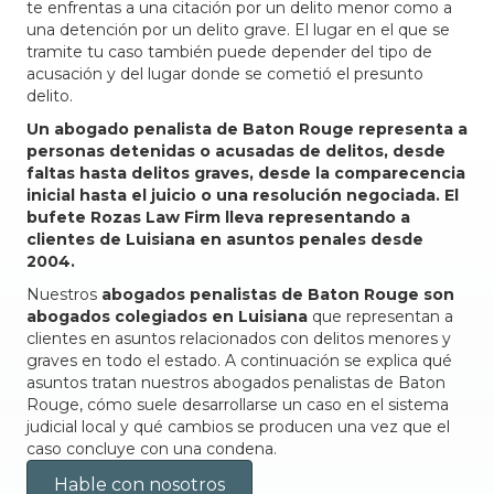
te enfrentas a una citación por un delito menor como a
una detención por un delito grave. El lugar en el que se
tramite tu caso también puede depender del tipo de
acusación y del lugar donde se cometió el presunto
delito.
Un abogado penalista de Baton Rouge representa a
personas detenidas o acusadas de delitos, desde
faltas hasta delitos graves, desde la comparecencia
inicial hasta el juicio o una resolución negociada. El
bufete Rozas Law Firm lleva representando a
clientes de Luisiana en asuntos penales desde
2004.
Nuestros
abogados penalistas de Baton Rouge son
abogados colegiados en Luisiana
que representan a
clientes en asuntos relacionados con delitos menores y
graves en todo el estado. A continuación se explica qué
asuntos tratan nuestros abogados penalistas de Baton
Rouge, cómo suele desarrollarse un caso en el sistema
judicial local y qué cambios se producen una vez que el
caso concluye con una condena.
Hable con nosotros