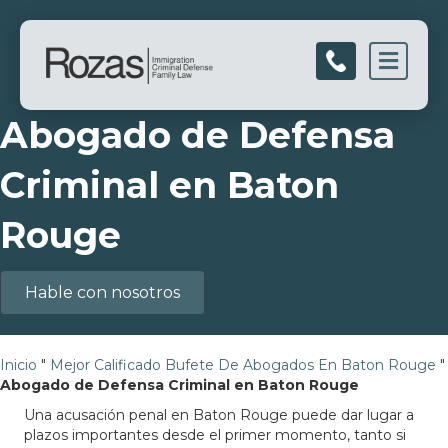
Men
Abogado de Defensa
Criminal en Baton
Rouge
Hable con nosotros
Inicio
"
Mejor Calificado Bufete De Abogados En Baton Rouge
"
Abogado de Defensa Criminal en Baton Rouge
Una acusación penal en Baton Rouge puede dar lugar a
plazos importantes desde el primer momento, tanto si