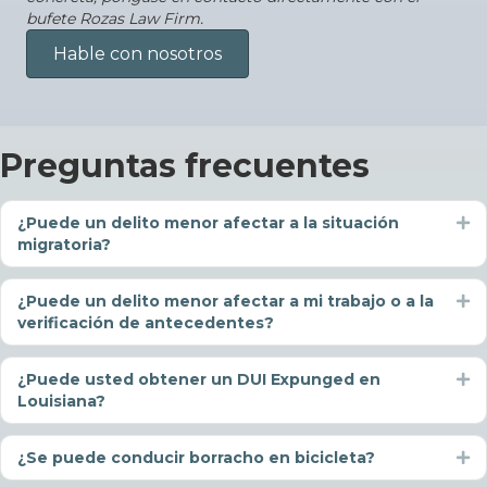
bufete Rozas Law Firm.
Hable con nosotros
Preguntas frecuentes
¿Puede un delito menor afectar a la situación
Ex
migratoria?
¿Puede un delito menor afectar a mi trabajo o a la
Ex
verificación de antecedentes?
¿Puede usted obtener un DUI Expunged en
Ex
Louisiana?
¿Se puede conducir borracho en bicicleta?
Ex