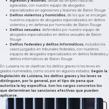
Agresión y lesiones
, desde las simples hasta las
agravadas, con nuestro equipo
de abogados
especializados en agresiones y lesiones de Baton Rouge
Delitos violentos y homicidios
, de los que se encargan
nuestros equipos
de abogados
especializados en
delitos
violentos
y
en defensa por homicidio de Baton Rouge
Delitos sexuales
: defendidos por nuestro equipo de
abogados especializados en delitos sexuales de Baton
Rouge
Delitos federales y delitos informáticos
, incluidos los
casos juzgados en tribunales federales, con nuestros
equipos
de abogados especializados en
delitos federales
y
delitos informáticos de Baton Rouge
En Luisiana no se clasifican los delitos graves ni los leves en
grados numerados, como ocurre en algunos estados.
Según la
legislación de Luisiana, los delitos graves y los leves se
distinguen, por lo general, por el tipo de pena que
autoriza la ley específica. Son los cargos concretos los
que determinan las sanciones efectivas que pueden
aplicarse.