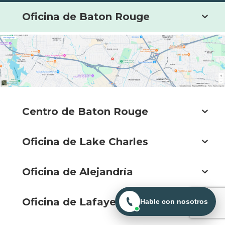
Oficina de Baton Rouge
Centro de Baton Rouge
Oficina de Lake Charles
Oficina de Alejandría
Oficina de Lafayette
Hable con nosotros