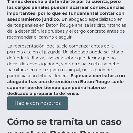
Tienes derecho a defenderte por tu cuenta, pero
los cargos penales pueden acarrear consecuencias
importantes, por lo que es fundamental contar con
asesoramiento jurídico. Un
abogado especializado en
delitos penales en Baton Rouge analiza las circunstancias
de la detención, las pruebas y el cargo concreto antes de
recomendar el camino a seguir.
La representación legal suele comenzar antes de la
primera cita en el juzgado. Un abogado puede solicitar o
defender la fianza, asesorar sobre qué decir y qué no
decir a los investigadores, y determinar si el caso debe
tramitarse en un juzgado municipal, un juzgado de
parroquia o un tribunal federal.
Esperar a contratar a un
abogado tras una detención en Baton Rouge suele
suponer perder tiempo que podría haberse
dedicado a preparar la defensa.
Hable con nosotros
Cómo se tramita un caso