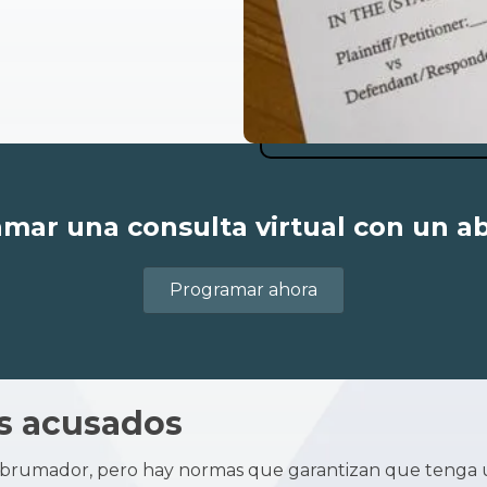
mar una consulta virtual con un 
Programar ahora
os acusados
 abrumador, pero hay normas que garantizan que tenga u