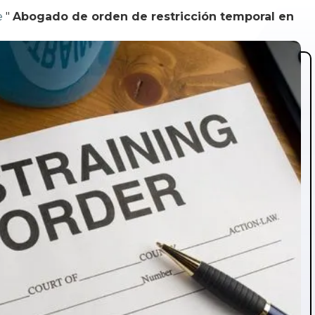
e
"
Abogado de orden de restricción temporal en