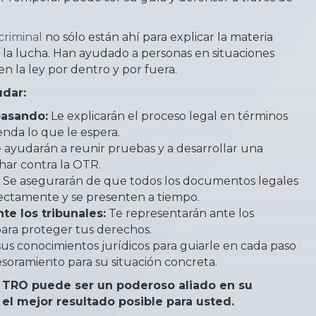
criminal
no sólo están ahí para explicar la materia
n la lucha. Han ayudado a personas en situaciones
n la ley por dentro y por fuera.
dar:
pasando:
Le explicarán el proceso legal en términos
enda lo que le espera.
 ayudarán a reunir pruebas y a desarrollar una
har contra la OTR.
Se asegurarán de que todos los documentos legales
ctamente y se presenten a tiempo.
te los tribunales:
Te representarán ante los
para proteger tus derechos.
sus conocimientos jurídicos para guiarle en cada paso
esoramiento para su situación concreta.
TRO puede ser un poderoso aliado en su
 el mejor resultado posible para usted.