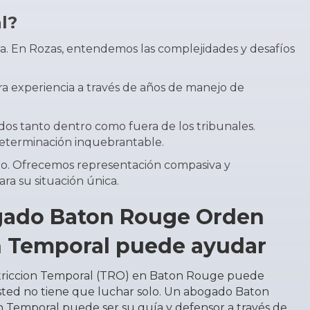
l?
. En Rozas, entendemos las complejidades y desafíos
a experiencia a través de años de manejo de
dos tanto dentro como fuera de los tribunales.
determinación inquebrantable.
lado. Ofrecemos representación compasiva y
a su situación única.
ado Baton Rouge Orden
n Temporal puede ayudar
triccion Temporal (TRO) en Baton Rouge puede
sted no tiene que luchar solo. Un abogado Baton
 Temporal puede ser su guía y defensor a través de