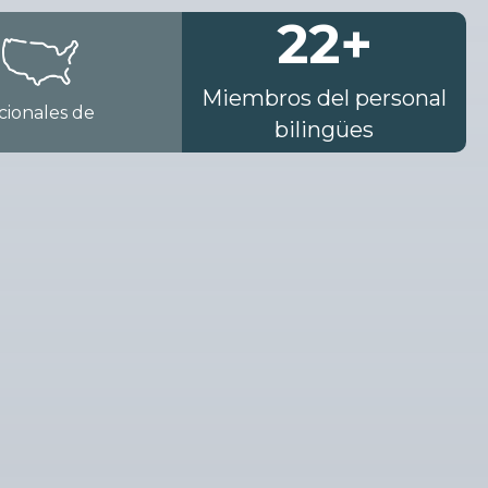
22
+
Miembros del personal
acionales de
bilingües