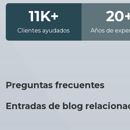
11
K+
20
Clientes ayudados
Años de exper
Preguntas frecuentes
Entradas de blog relaciona