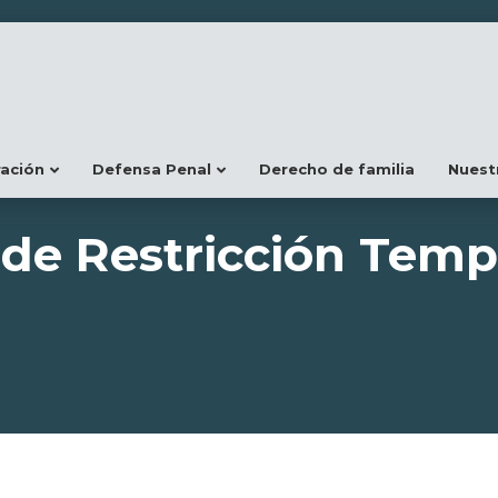
ración
Defensa Penal
Derecho de familia
Nuest
de Restricción Temp