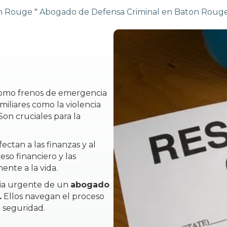
on Rouge
"
Abogado de Defensa Criminal en Baton Roug
como frenos de emergencia
miliares como la violencia
Son cruciales para la
ectan a las finanzas y al
eso financiero y las
ente a la vida.
cia urgente de un
abogado
.
Ellos navegan el proceso
a seguridad.