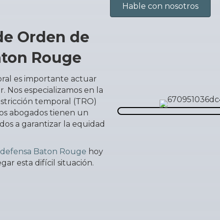
Hable con nosotros
de Orden de
aton Rouge
ral es importante actuar
. Nos especializamos en la
stricción temporal (TRO)
dos abogados tienen un
ados a garantizar la equidad
 defensa Baton Rouge
hoy
r esta difícil situación.