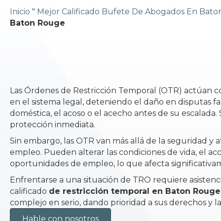
Inicio
"
Mejor Calificado Bufete De Abogados En Bat
Baton Rouge
Las Órdenes de Restricción Temporal (OTR) actúan 
en el sistema legal, deteniendo el daño en disputas fa
doméstica, el acoso o el acecho antes de su escalada. 
protección inmediata.
Sin embargo, las OTR van más allá de la seguridad y af
empleo. Pueden alterar las condiciones de vida, el acc
oportunidades de empleo, lo que afecta significativam
Enfrentarse a una situación de TRO requiere asisten
calificado
de restricción temporal en Baton Rouge
complejo en serio, dando prioridad a sus derechos y l
Hable con nosotros