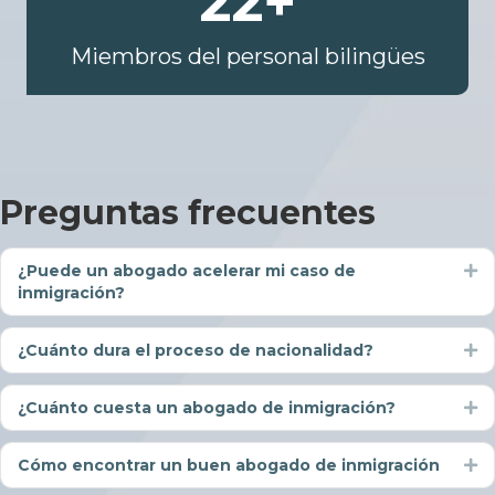
22
+
Miembros del personal bilingües
Preguntas frecuentes
¿Puede un abogado acelerar mi caso de
Ex
inmigración?
¿Cuánto dura el proceso de nacionalidad?
Ex
¿Cuánto cuesta un abogado de inmigración?
Ex
Cómo encontrar un buen abogado de inmigración
Ex