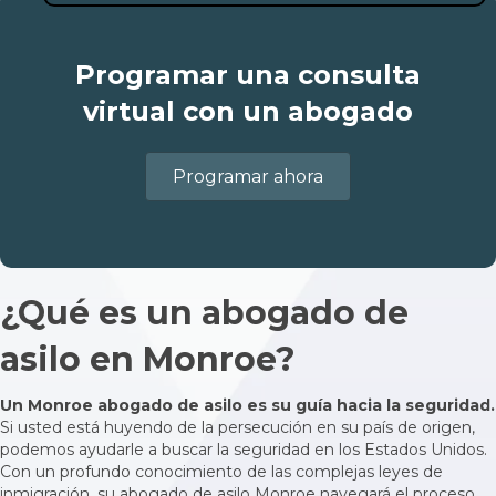
Programar una consulta
virtual con un abogado
Programar ahora
¿Qué es un abogado de
asilo en Monroe?
Un Monroe
abogado de asilo
es su guía hacia la seguridad.
Si usted está huyendo de la persecución en su país de origen,
podemos ayudarle a buscar la seguridad en los Estados Unidos.
Con un profundo conocimiento de las complejas leyes de
inmigración, su abogado de asilo Monroe navegará el proceso