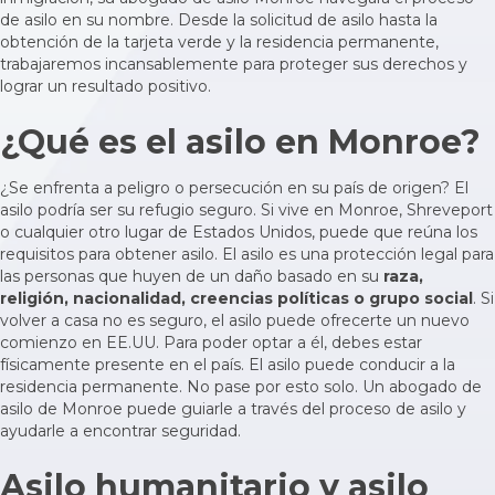
de asilo en su nombre. Desde la solicitud de asilo hasta la
obtención de la tarjeta verde y la residencia permanente,
trabajaremos incansablemente para proteger sus derechos y
lograr un resultado positivo.
¿Qué es el asilo en Monroe?
¿Se enfrenta a peligro o persecución en su país de origen? El
asilo
podría ser su refugio seguro. Si vive en Monroe, Shreveport
o cualquier otro lugar de Estados Unidos, puede que reúna los
requisitos para obtener asilo. El asilo es una protección legal para
las personas que huyen de un daño basado en su
raza,
religión, nacionalidad, creencias políticas o grupo social
. Si
volver a casa no es seguro, el asilo puede ofrecerte un nuevo
comienzo en EE.UU. Para poder optar a él, debes estar
físicamente presente en el país. El asilo puede conducir a la
residencia permanente. No pase por esto solo. Un abogado de
asilo de Monroe puede guiarle a través del proceso de asilo y
ayudarle a encontrar seguridad.
Asilo humanitario y asilo