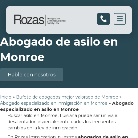
Men
Abogado de asilo en
Monroe
Hable con nosotros
Inicio
»
Bufete de abogados mejor valorado de Monroe
»
Abogado especializado en inmigración en Monroe
»
Abogado
especializado en asilo en Monroe
Buscar asilo en Monroe, Luisiana puede ser un viaje
desalentador, especialmente dados los frecuentes
cambios en la ley de inmigración.
En Rozas Immigration, nuestros
abogados de asilo en