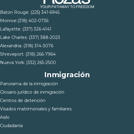
Baton Rouge:
(225) 341-6945
Monroe:
(318) 402-0736
Lafayette:
(337) 326-4141
Lake Charles:
(337) 388-2023
Alexandria:
(318) 314-3076
Shreveport:
(318) 266-7964
Nueva York:
(332) 265-2500
Inmigración
Panorama de la inmigración
Glosario jurídico de inmigración
Centros de detención
Visados matrimoniales y familiares
Asilo
Ciudadanía