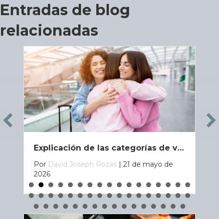
Entradas de blog
relacionadas
Explicación de las categorías de visados por preferencia familiar (F1–F4)
Por
David Joseph Rozas
|
21 de mayo de
2026