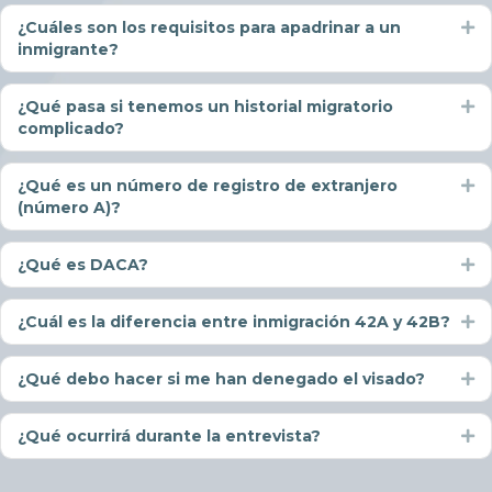
¿Cuáles son los requisitos para apadrinar a un
Ex
inmigrante?
¿Qué pasa si tenemos un historial migratorio
Ex
complicado?
¿Qué es un número de registro de extranjero
Ex
(número A)?
¿Qué es DACA?
Ex
¿Cuál es la diferencia entre inmigración 42A y 42B?
Ex
¿Qué debo hacer si me han denegado el visado?
Ex
¿Qué ocurrirá durante la entrevista?
Ex