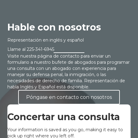
Hable con nosotros
Representación en inglés y español
Llame al
225-341-6945
Visite nuestra página de contacto para enviar un
formulario a nuestro bufete de abogados para programar
una consulta con un abogado con experiencia para
manejar su defensa penal, la inmigración, o las
necesidades de derecho de familia. Representación de
habla Inglés y Español está disponible.
Póngase en contacto con nosotros
Concertar una consulta
Your information is saved as you go, making it easy to
pick up right where you left off.