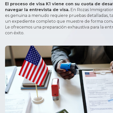
El proceso de visa K1 viene con su cuota de desa
navegar la entrevista de visa.
En Rozas Immigration
es genuina a menudo requiere pruebas detalladas, tal
un expediente completo que muestre de forma convincen
Le ofrecemos una preparación exhaustiva para la entr
con éxito.