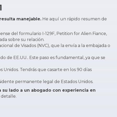
1
resulta manejable.
He aquí un rápido resumen de
se del formulario I-129F, Petition for Alien Fiance,
ada sobre su relación.
acional de Visados (NVC), que la envía a la embajada o
lado de EE.UU.. Este paso es fundamental, ya que se
os Unidos. Tendrás que casarte en los 90 días
esidente permanente legal de Estados Unidos.
 a su lado a un abogado con experiencia en
detalle.