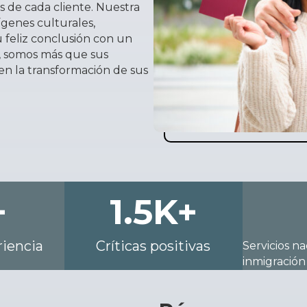
s de cada cliente. Nuestra
ígenes culturales,
 feliz conclusión con un
n, somos más que sus
en la transformación de sus
+
1.5
K+
iencia
Críticas positivas
Servicios n
inmigración