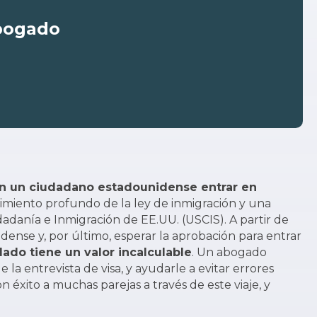
abogado
n un ciudadano estadounidense entrar en
cimiento profundo de la ley de inmigración y una
dadanía e Inmigración de EE.UU. (USCIS). A partir de
dense y, por último, esperar la aprobación para entrar
ado tiene un valor incalculable
. Un abogado
la entrevista de visa, y ayudarle a evitar errores
éxito a muchas parejas a través de este viaje, y