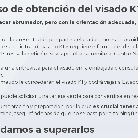
so de obtención del visado K
ecer abrumador, pero con la orientación adecuada, 
con la presentación por parte del ciudadano estadouniden
de su solicitud de visado K1 y requiere información detall
 revisa la petición. Si se aprueba, se remite al Centro N
 a una entrevista para el visado en la embajada o consu
n.
ometido le concederán el visado K1 y podrá viajar a Estad
uede solicitar una tarjeta verde para convertirse en r
umentación y preparación, por lo que
es crucial tener
mino, asegurándonos de que no se pasa por alto ningún 
damos a superarlos