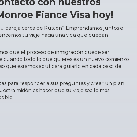
ontacto con nuestros
onroe Fiance Visa hoy!
su pareja cerca de Ruston? Emprendamos juntos el
mencemos su viaje hacia una vida que puedan
mos que el proceso de inmigración puede ser
e cuando todo lo que quieres es un nuevo comienzo
so que estamos aquí para guiarlo en cada paso del
as para responder a sus preguntas y crear un plan
estra misión es hacer que su viaje sea lo más
sible.