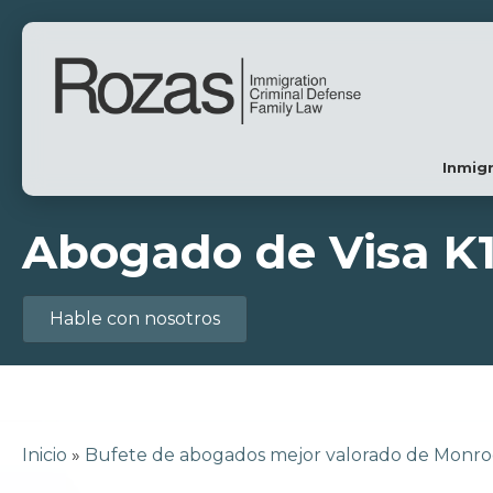
Inmig
Abogado de Visa K
Hable con nosotros
Inicio
»
Bufete de abogados mejor valorado de Monr