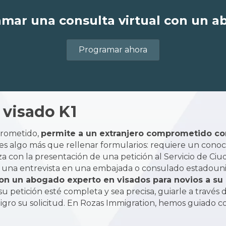
mar una consulta virtual con un 
Programar ahora
 visado K1
prometido,
permite a un extranjero comprometido co
 es algo más que rellenar formularios: requiere un cono
a con la presentación de una petición al Servicio de Ciu
r a una entrevista en una embajada o consulado estadouni
on un abogado experto en visados para novios a su l
etición esté completa y sea precisa, guiarle a través de 
ro su solicitud. En Rozas Immigration, hemos guiado con 