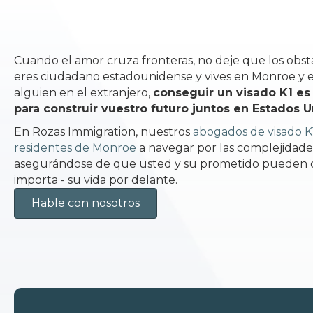
Cuando el amor cruza fronteras, no deje que los obstá
eres ciudadano estadounidense y vives en Monroe y
alguien en el extranjero,
conseguir un visado K1 e
para construir vuestro futuro juntos en Estados 
En Rozas Immigration, nuestros
abogados de visado K
residentes de Monroe
a navegar por las complejidades
asegurándose de que usted y su prometido pueden c
importa - su vida por delante.
Hable con nosotros