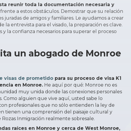
asta reunir toda la documentación necesaria y
rente a estos obstáculos. Demostrar que su relación
s juradas de amigos y familiares. Le ayudamos a crear
a entrevista para el visado, la preparación es clave.
 y la confianza necesarios para superar el proceso
sita un abogado de Monroe
e visas de prometido
para su proceso de visa K1
rencia en Monroe.
He aquí por qué: Monroe no es
munidad muy unida donde las conexiones personales
s. Como alguien que vive aquí, usted sabe lo
con profesionales que no sólo entienden la ley de
én tienen una comprensión del paisaje cultural y
de Rozas Inmigración realmente sobresale.
undas raíces en Monroe y cerca de West Monroe,