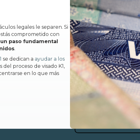
culos legales le separen. Si
 estás comprometido con
s un paso fundamental
Unidos
.
1
se dedican a
ayudar a los
 del proceso de visado K1,
entrarse en lo que más