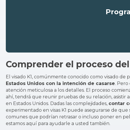
Progra
Comprender el proceso del
El visado K1, comúnmente conocido como visado de 
Estados Unidos con la intención de casarse
. Pero
atención meticulosa a los detalles. El proceso comienz
ahí, tendrá que reunir pruebas de su relación, asisti
en Estados Unidos. Dadas las complejidades,
contar c
experimentado en visas K1 puede asegurarse de que su p
comunes que podrían retrasar o incluso poner en pelig
estamos aquí para ayudarle a usted también.