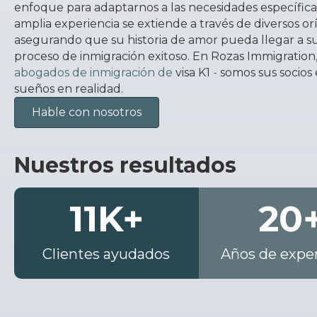
enfoque para adaptarnos a las necesidades específica
amplia experiencia se extiende a través de diversos or
asegurando que su historia de amor pueda llegar a su
proceso de inmigración exitoso. En Rozas Immigratio
abogados de inmigración de
visa K1
-
somos sus socios 
sueños en realidad.
Hable con nosotros
Nuestros resultados
11
K+
20
Clientes ayudados
Años de exper