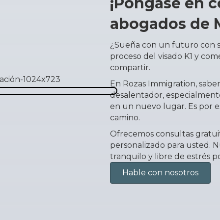
¡Póngase en c
abogados de M
¿Sueña con un futuro con 
proceso del visado K1 y co
compartir.
En Rozas Immigration, sabe
desalentador, especialment
en un nuevo lugar. Es por e
camino.
Ofrecemos consultas gratuit
personalizado para usted. Nu
tranquilo y libre de estrés po
Hable con nosotros