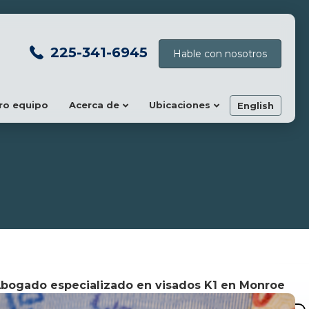
225-341-6945
Hable con nosotros
ro equipo
Acerca de
Ubicaciones
English
bogado especializado en visados K1 en Monroe