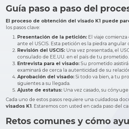
Guía paso a paso del proce
El proceso de obtención del visado K1 puede par
los pasos clave:
Presentación de la petición:
El viaje comienza 
ante el USCIS. Esta petición es la piedra angular 
Revisión del USCIS:
Una vez presentada, el USCIS
consulado de EE.UU. en el país de tu prometido.
Entrevista para el visado:
Su prometido asistirá
examinará de cerca la autenticidad de su relació
Aprobación del visado:
Si todo va bien, a tu pr
siguientes a su llegada.
Ajuste de estatus:
Una vez casado, su cónyuge p
Cada uno de estos pasos requiere una cuidadosa doc
visados K1
. Estaremos con usted en cada paso del ca
Retos comunes y cómo ayu