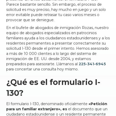
Parece bastante sencillo. Sin embargo, el proceso de
solicitud es muy preciso, hay mucho en juego y un solo
error evitable puede retrasar tu caso varios meses o
provocar que se deniegue.
En el bufete de abogados de inmigración Rozas, nuestro
equipo de abogados especializados en patrocinios
familiares ayuda a los ciudadanos estadounidenses y a los
residentes permanentes a presentar correctamente su
solicitud I-130 desde el primer intento. Hemos asesorado
a más de 10 000 clientes a lo largo del sistema de
inmigración de EE. UU. desde 2004, y estamos
preparados para asesorarte. Llámanos al
225-341-6945
para concertar una consulta hoy mismo.
¿Qué es el formulario I-
130?
El formulario I-130, denominado oficialmente
«Petición
para un familiar extranjero», es
el documento que un
ciudadano estadounidense o un residente permanente