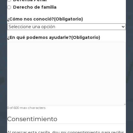
Derecho de familia
¿Cómo nos conoció?
(Obligatorio)
¿En qué podemos ayudarle?
(Obligatorio)
0 of 600 max characters
Consentimiento
Al marcar esta casilla, doy mi consentimiento para recibir