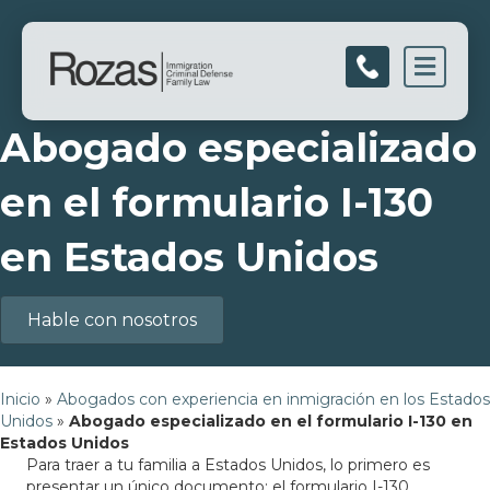
Men
Abogado especializado
en el formulario I-130
en Estados Unidos
Hable con nosotros
Inicio
»
Abogados con experiencia en inmigración en los Estados
Unidos
»
Abogado especializado en el formulario I-130 en
Estados Unidos
Para traer a tu familia a Estados Unidos, lo primero es
presentar un único documento: el formulario I-130.