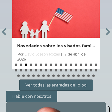
Novedades sobre los visados familiares en 2026: qué ha cambiado y qué deben hacer las familias ahora
Por
David Joseph Rozas
|
17 de abril de
2026
Ver todas las entradas del blog
Hable con nosotros