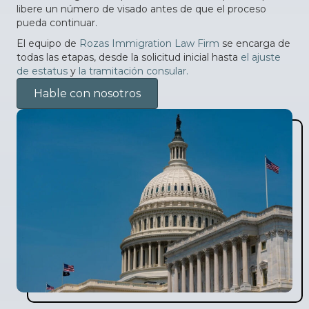
libere un número de visado antes de que el proceso
pueda continuar.
El equipo de
Rozas Immigration Law Firm
se encarga de
todas las etapas, desde la solicitud inicial hasta
el ajuste
de estatus
y
la tramitación consular.
Hable con nosotros