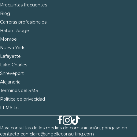
Preguntas frecuentes
Blog
Carreras profesionales
Baton Rouge
Monroe
Nueva York
Lafayette
Lake Charles
Shreveport
Alejandría
Términos del SMS
Política de privacidad
LLMS.txt
Para consultas de los medios de comunicación, póngase en
contacto con
claire@angelleconsulting.com