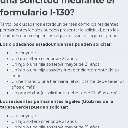
una solicitud mediante el
formulario I-130?
Tanto los ciudadanos estadounidenses como los residentes
permanentes legales pueden presentar la solicitud, pero los
familiares que cumplen los requisitos varían según el grupo.
Los ciudadanos estadounidenses pueden solicitar:
Un cónyuge
Un hijo soltero menor de 21 años
Un hijo o una hija soltero/a mayor de 21 años
Un hijo o una hija casados, independientemente de su
edad
Un hermano o una hermana (el solicitante debe tener 21
años o más)
Un progenitor (el solicitante debe tener 21 años o más)
Los residentes permanentes legales (titulares de la
tarjeta verde) pueden solicitar:
Un cónyuge
Un hijo soltero menor de 21 años
Un hijo o una hija soltero/a mayor de 21 años