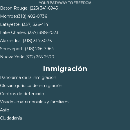
Baton Rouge:
(225) 341-6945
Monroe:
(318) 402-0736
Lafayette:
(337) 326-4141
Lake Charles:
(337) 388-2023
Alexandria:
(318) 314-3076
Shreveport:
(318) 266-7964
Nueva York:
(332) 265-2500
Inmigración
Panorama de la inmigración
Glosario jurídico de inmigración
Centros de detención
Visados matrimoniales y familiares
Asilo
Ciudadanía