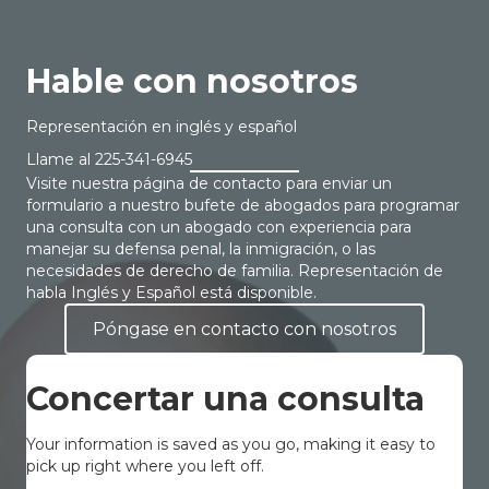
Hable con nosotros
Representación en inglés y español
Llame al
225-341-6945
Visite nuestra página de contacto para enviar un
formulario a nuestro bufete de abogados para programar
una consulta con un abogado con experiencia para
manejar su defensa penal, la inmigración, o las
necesidades de derecho de familia. Representación de
habla Inglés y Español está disponible.
Póngase en contacto con nosotros
Concertar una consulta
Your information is saved as you go, making it easy to
pick up right where you left off.