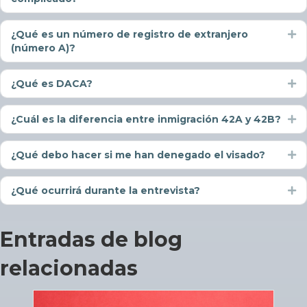
¿Qué es un número de registro de extranjero
Ex
(número A)?
¿Qué es DACA?
Ex
¿Cuál es la diferencia entre inmigración 42A y 42B?
Ex
¿Qué debo hacer si me han denegado el visado?
Ex
¿Qué ocurrirá durante la entrevista?
Ex
Entradas de blog
relacionadas