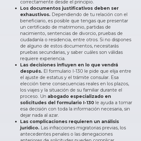
correctamente desde el principio.
Los documentos justificativos deben ser
exhaustivos.
Dependiendo de tu relación con el
beneficiario, es posible que tengas que presentar
un certificado de matrimonio, partidas de
nacimiento, sentencias de divorcio, pruebas de
ciudadanía o residencia, entre otros. Si no dispones
de alguno de estos documentos, necesitarás
pruebas secundarias, y saber cuáles son válidas
requiere experiencia.
Las decisiones influyen en lo que vendrá
después.
El formulario I-130 le pide que elija entre
el ajuste de estatus y el trámite consular. Esa
elección tiene consecuencias reales en los plazos,
los viajes y la situación de su familiar durante el
proceso. Un
abogado especializado en
solicitudes del formulario I-130
le ayuda a tomar
esa decisión con toda la información necesaria, sin
dejar nada al azar.
Las complicaciones requieren un análisis
jurídico.
Las infracciones migratorias previas, los
antecedentes penales o las denegaciones
anteriores de solicitudes pueden complicar