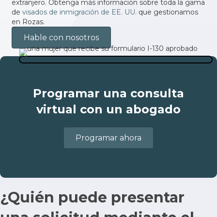
extranjero. Obtenga más información sobre toda la gama
de
visados de inmigración de EE. UU.
que gestionamos
en Rozas.
Hable con nosotros
Programar una consulta
virtual con un abogado
Programar ahora
¿Quién puede presentar