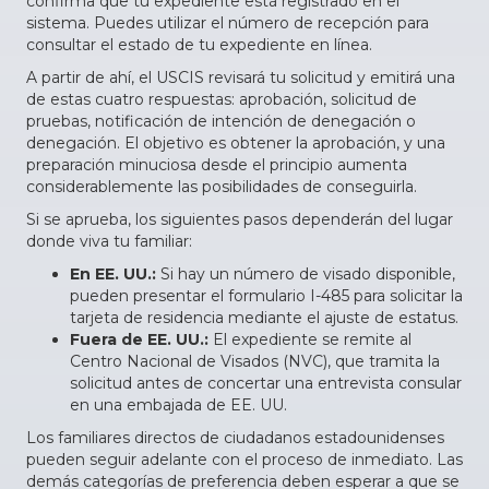
confirma que tu expediente está registrado en el
sistema. Puedes utilizar el número de recepción para
consultar el estado de tu expediente en línea.
A partir de ahí, el USCIS revisará tu solicitud y emitirá una
de estas cuatro respuestas: aprobación, solicitud de
pruebas, notificación de intención de denegación o
denegación. El objetivo es obtener la aprobación, y una
preparación minuciosa desde el principio aumenta
considerablemente las posibilidades de conseguirla.
Si se aprueba, los siguientes pasos dependerán del lugar
donde viva tu familiar:
En EE. UU.:
Si hay un número de visado disponible,
pueden presentar el formulario I-485 para solicitar la
tarjeta de residencia mediante el ajuste de estatus.
Fuera de EE. UU.:
El expediente se remite al
Centro Nacional de Visados (NVC), que tramita la
solicitud antes de concertar una entrevista consular
en una embajada de EE. UU.
Los familiares directos de ciudadanos estadounidenses
pueden seguir adelante con el proceso de inmediato. Las
demás categorías de preferencia deben esperar a que se