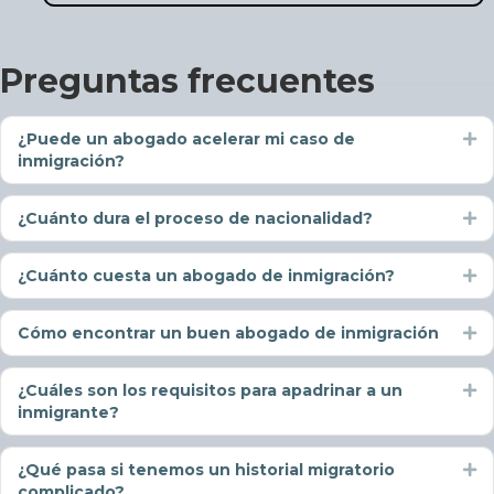
Preguntas frecuentes
¿Puede un abogado acelerar mi caso de
Ex
inmigración?
¿Cuánto dura el proceso de nacionalidad?
Ex
¿Cuánto cuesta un abogado de inmigración?
Ex
Cómo encontrar un buen abogado de inmigración
Ex
¿Cuáles son los requisitos para apadrinar a un
Ex
inmigrante?
¿Qué pasa si tenemos un historial migratorio
Ex
complicado?