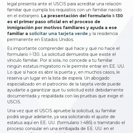
legal presenta ante el USCIS para acreditar una relación
familiar que cumpla los requisitos con un familiar nacido
en el extranjero.
La presentación del formulario I-130
es el primer paso oficial en el proceso de
inmigración por motivos familiares y ayuda a ese
familiar a
solicitar una tarjeta verde
y la residencia
permanente en Estados Unidos.
Es importante comprender qué hace y qué no hace el
formulario I-130. La solicitud demuestra que existe el
vínculo familiar. Por sí sola, no concede a tu familiar
ningún estatus migratorio ni le permite entrar en EE. UU.
Lo que sí hace es abrir la puerta y, en muchos casos, le
reserva un lugar en la lista de espera. Un abogado
especializado en el patrocinio de la tarjeta verde puede
ayudarte a garantizar que tu solicitud esté debidamente
documentada y respaldada con las pruebas que exige el
USCIS.
Una vez que el USCIS apruebe la solicitud, su familiar
podrá seguir adelante, ya sea solicitando el ajuste de
estatus aquí en EE. UU. (formulario I-485) o tramitando el
proceso consular en una embajada de EE. UU. en el