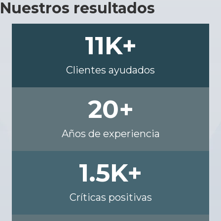
Nuestros resultados
11
K+
Clientes ayudados
20
+
Años de experiencia
1.5
K+
Críticas positivas