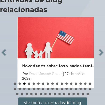
relacionadas
Novedades sobre los visados familiares en 2026: qué ha cambiado y qué deben hacer las familias ahora
Por
David Joseph Rozas
|
17 de abril de
2026
Ver todas las entradas del blog