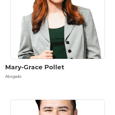
Mary-Grace Pollet
Abogado