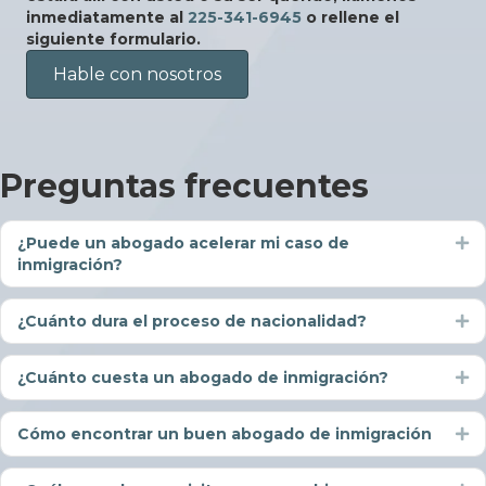
inmediatamente al
225-341-6945
o rellene el
siguiente formulario.
Hable con nosotros
Preguntas frecuentes
¿Puede un abogado acelerar mi caso de
Ex
inmigración?
¿Cuánto dura el proceso de nacionalidad?
Ex
¿Cuánto cuesta un abogado de inmigración?
Ex
Cómo encontrar un buen abogado de inmigración
Ex