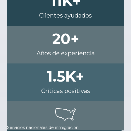
11
K+
Clientes ayudados
20
+
Años de experiencia
1.5
K+
Críticas positivas
Servicios nacionales de inmigración