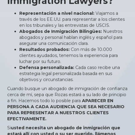
Immigration Lawyers?
Representación a nivel nacional:
Viajamos a
través de los EE.UU. para representar a los clientes
en los tribunales y las entrevistas de USCIS.
Abogados de Inmigración Bilingües:
Nuestros
abogados y personal hablan inglés y español para
asegurar una comunicación clara.
Resultados probados:
Con más de 10.000
clientes ayudados, tenemos la experiencia para
luchar por su futuro.
Defensa personalizada:
Cada caso recibe una
estrategia legal personalizada basada en sus
objetivos y circunstancias.
Cuando busque un abogado de inmigración de confianza
cerca de mí, sepa que Rozas estará a su lado de principio
a fin. Hacemos todo lo posible para
APARECER EN
PERSONA A CADA AUDIENCIA QUE SEA NECESARIO
PARA REPRESENTAR A NUESTROS CLIENTES
EFECTIVAMENTE.
‍Si
usted necesita un abogado de inmigración que
estará allí con usted o su ser querido, llámenos