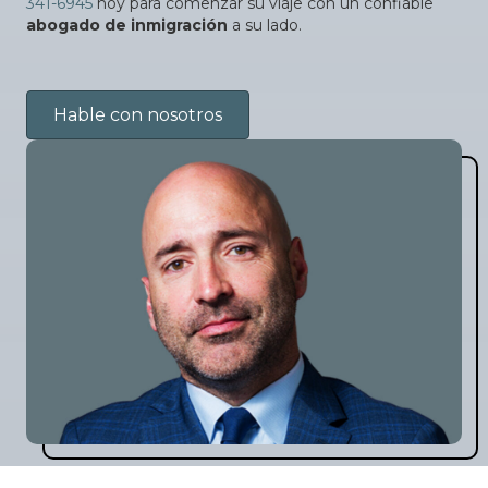
341-6945
hoy para comenzar su viaje con un confiable
abogado de inmigración
a su lado.
Hable con nosotros