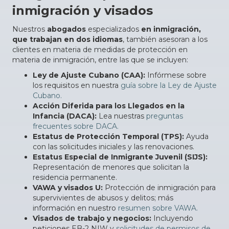
inmigración y visados
Nuestros
abogados
especializados
en inmigración,
que trabajan en dos idiomas
, también asesoran a los
clientes en materia de medidas de protección en
materia de inmigración, entre las que se incluyen:
Ley de Ajuste Cubano (CAA):
Infórmese sobre
los requisitos en nuestra
guía sobre la Ley de Ajuste
Cubano.
Acción Diferida para los Llegados en la
Infancia (DACA):
Lea nuestras
preguntas
frecuentes sobre DACA.
Estatus de Protección Temporal (TPS):
Ayuda
con las solicitudes iniciales y las renovaciones.
Estatus Especial de Inmigrante Juvenil (SIJS):
Representación de menores que solicitan la
residencia permanente.
VAWA y visados U:
Protección de inmigración para
supervivientes de abusos y delitos; más
información en nuestro
resumen sobre VAWA.
Visados de trabajo y negocios:
Incluyendo
peticiones EB-2 NIW y
solicitudes de permisos de