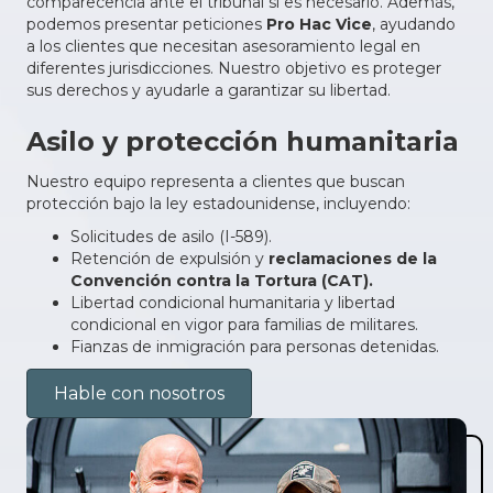
comparecencia ante el tribunal si es necesario. Además,
podemos presentar peticiones
Pro Hac Vice
, ayudando
a los clientes que necesitan asesoramiento legal en
diferentes jurisdicciones. Nuestro objetivo es proteger
sus derechos y ayudarle a garantizar su libertad.
Asilo y protección humanitaria
Nuestro equipo representa a clientes que buscan
protección bajo la ley estadounidense, incluyendo:
Solicitudes de asilo (I-589).
Retención de expulsión y
reclamaciones de la
Convención contra la Tortura (CAT).
Libertad condicional humanitaria y libertad
condicional en vigor para familias de militares.
Fianzas de inmigración para personas detenidas.
Hable con nosotros