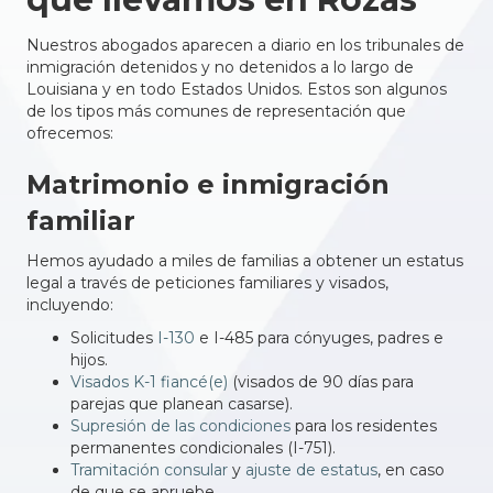
Nuestros abogados aparecen a diario en los tribunales de
inmigración detenidos y no detenidos a lo largo de
Louisiana y en todo Estados Unidos. Estos son algunos
de los tipos más comunes de representación que
ofrecemos:
Matrimonio e inmigración
familiar
Hemos ayudado a miles de familias a obtener un estatus
legal a través de peticiones familiares y visados,
incluyendo:
Solicitudes
I-130
e I-485 para cónyuges, padres e
hijos.
Visados K-1 fiancé(e)
(visados de 90 días para
parejas que planean casarse).
Supresión de las condiciones
para los residentes
permanentes condicionales (I-751).
Tramitación consular
y
ajuste de estatus
, en caso
de que se apruebe