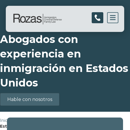
Men
Abogados con
experiencia en
inmigración en Estados
Unidos
Hable con nosotros
Inicio
»
Abogados con experiencia en inmigración en los
Estados Unidos