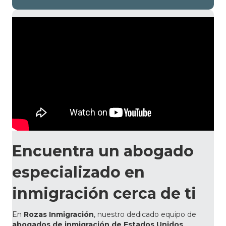
Encuentra un abogado
especializado en
inmigración cerca de ti
En
Rozas Inmigración
, nuestro dedicado equipo de
abogados de inmigración de Estados Unidos